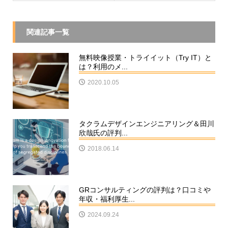
関連記事一覧
無料映像授業・トライイット（Try IT）と
は？利用のメ...
2020.10.05
タクラムデザインエンジニアリング＆田川
欣哉氏の評判...
2018.06.14
GRコンサルティングの評判は？口コミや
年収・福利厚生...
2024.09.24