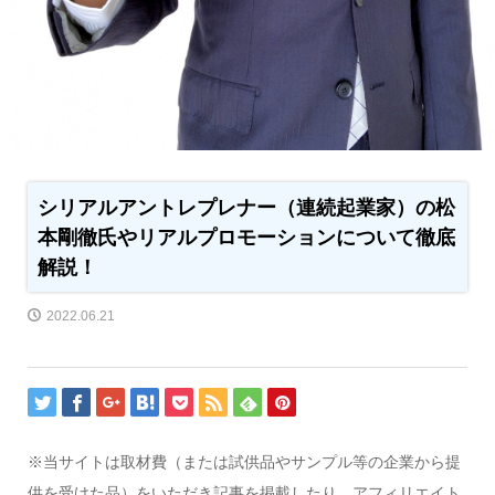
シリアルアントレプレナー（連続起業家）の松
本剛徹氏やリアルプロモーションについて徹底
解説！
2022.06.21
※当サイトは取材費（または試供品やサンプル等の企業から提
供を受けた品）をいただき記事を掲載したり、アフィリエイト