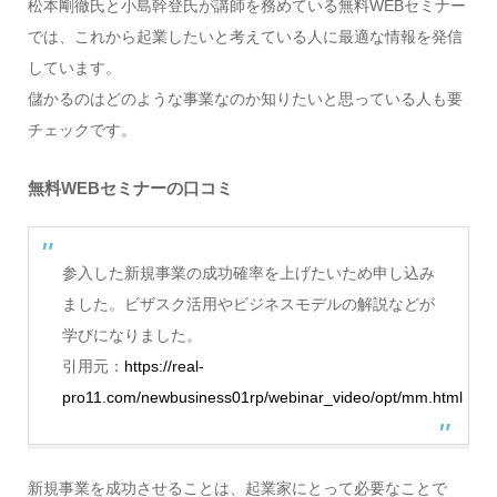
松本剛徹氏と小島幹登氏が講師を務めている無料WEBセミナー
では、これから起業したいと考えている人に最適な情報を発信
しています。
儲かるのはどのような事業なのか知りたいと思っている人も要
チェックです。
無料WEBセミナーの口コミ
参入した新規事業の成功確率を上げたいため申し込み
ました。ビザスク活用やビジネスモデルの解説などが
学びになりました。
引用元：
https://real-
pro11.com/newbusiness01rp/webinar_video/opt/mm.html
新規事業を成功させることは、起業家にとって必要なことで