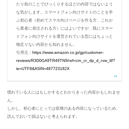
たり前のことでびっくりするほどの内容ではないよう
な気がします。スマートフォン向けサイトのことを学
ぶ初心者（初めてスマホ向けページを作る方、これか
ら業者に発注される方）にはよいですが、既にスマー
トフォン向けサイトを運営されている型にはちょっと
物足りない内容かも知れません。
引用元：
https://www.amazon.co.jp/gp/customer-
reviews/R3D0GA9TR49TN9/ref=cm_cr_dp_d_rvw_ttl?
ie=UTF8&ASIN=487723182X
慣れている人にはもしかするとわかりきった内容かもしれませ
ん。
しかし、初心者にとっては収穫のある内容になっているため、
読んでおいて損はないと考えられます。