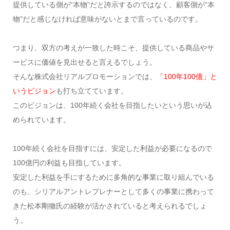
提供している側が“本物”だと誇示するのではなく、顧客側が“本
物”だと感じなければ意味がないとまで言っているのです。
つまり、双方の考えが一致した時こそ、提供している商品やサ
ービスに価値を見出せると言えるでしょう。
そんな株式会社リアルプロモーションでは、
「100年100億」と
いうビジョン
も打ち立てています。
このビジョンは、100年続く会社を目指したいという思いが込
められています。
100年続く会社を目指すには、安定した利益が必要になるので
100億円の利益も目指しています。
安定した利益を手にするために多角的な事業に取り組んでいる
のも、シリアルアントレプレナーとして多くの事業に携わって
きた松本剛徹氏の経験が活かされていると考えられるでしょ
う。