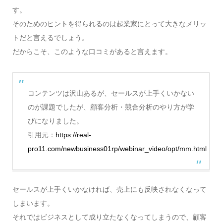
す。
そのためのヒントを得られるのは起業家にとって大きなメリッ
トだと言えるでしょう。
だからこそ、このような口コミがあると言えます。
コンテンツは沢山あるが、セールスが上手くいかない
のが課題でしたが、顧客分析・競合分析のやり方が学
びになりました。
引用元：
https://real-
pro11.com/newbusiness01rp/webinar_video/opt/mm.html
セールスが上手くいかなければ、売上にも反映されなくなって
しまいます。
それではビジネスとして成り立たなくなってしまうので、顧客