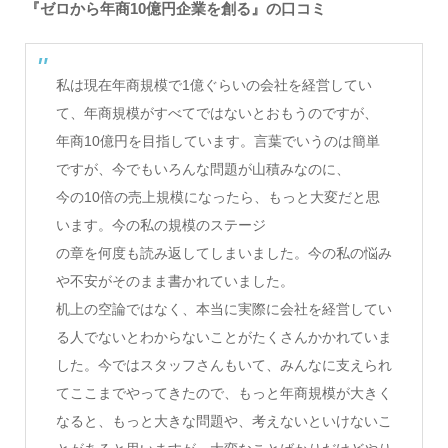
『ゼロから年商10億円企業を創る』の口コミ
私は現在年商規模で1億ぐらいの会社を経営してい
て、年商規模がすべてではないとおもうのですが、
年商10億円を目指しています。言葉でいうのは簡単
ですが、今でもいろんな問題が山積みなのに、
今の10倍の売上規模になったら、もっと大変だと思
います。今の私の規模のステージ
の章を何度も読み返してしまいました。今の私の悩み
や不安がそのまま書かれていました。
机上の空論ではなく、本当に実際に会社を経営してい
る人でないとわからないことがたくさんかかれていま
した。今ではスタッフさんもいて、みんなに支えられ
てここまでやってきたので、もっと年商規模が大きく
なると、もっと大きな問題や、考えないといけないこ