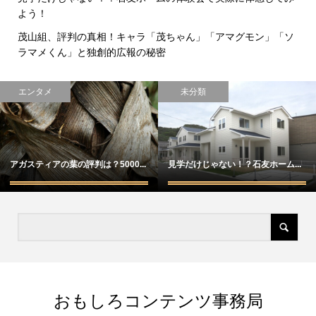
よう！
茂山組、評判の真相！キャラ「茂ちゃん」「アマグモン」「ソ
ラマメくん」と独創的広報の秘密
エンタメ
未分類
アガスティアの葉の評判は？5000...
見学だけじゃない！？石友ホーム...
おもしろコンテンツ事務局