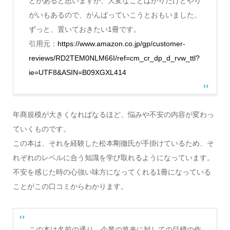
とがあると思いますが、大変なことばかりだけどやり
がいもあるので、がんばっていこうとおもいました。
ずっと、置いておきたい1冊です。
引用元：
https://www.amazon.co.jp/gp/customer-
reviews/RD2TEM0NLM66I/ref=cm_cr_dp_d_rvw_ttl?
ie=UTF8&ASIN=B09XGXL414
年商規模が大きくなればなるほど、悩みや不安の内容が変わっ
ていくものです。
この本は、それを経験した松本剛徹氏が手掛けているため、そ
れぞれのレベルに合う知識を学び取れるようになっています。
不安を感じた時の心強い味方になってくれる1冊になっている
ことがこの口コミからわかります。
この本は名前の通り、企業の将来に対しての目標の作