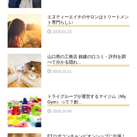
エヌティーエイチのサロンはトリートメン
ト専門らしい
2020.01.23
山口県の工務店 銘建の口コミ・評判を調
べて分かる隠れ...
2019.10.11
トライグループが運営するマイジム（My
Gym）って？創...
2020.10.04
ETロボコンチャンピオンシップに出場！