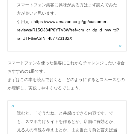
スマートフォン集客に興味がある方はまず読んでみた
方が良いと思います。
引用元：
https://www.amazon.co.jp/gp/customer-
reviews/R15QJ34P6YTV3W/ref=cm_cr_dp_d_rvw_ttl?
ie=UTF8&ASIN=487723182X
スマートフォンを使った集客にこれからチャレンジしたい場合
おすすめの1冊です。
まずはこの本を読んでおくと、どのようにするとスムーズなの
か理解し、実践しやすくなるでしょう。
読むと、「そうだね」と共感はできる内容です。で
も、スマホ向けサイトを作るとか、店舗に有効とか、
見る人の導線を考えよとか、まあ当たり前と言えば当