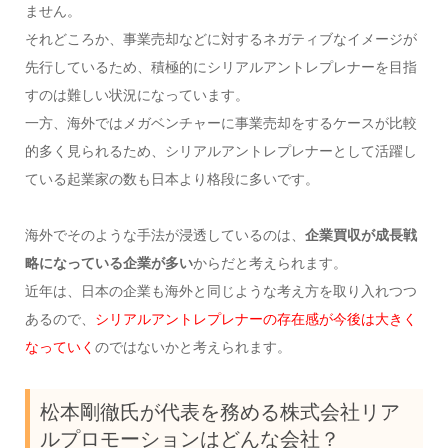
ません。
それどころか、事業売却などに対するネガティブなイメージが
先行しているため、積極的にシリアルアントレプレナーを目指
すのは難しい状況になっています。
一方、海外ではメガベンチャーに事業売却をするケースが比較
的多く見られるため、シリアルアントレプレナーとして活躍し
ている起業家の数も日本より格段に多いです。
海外でそのような手法が浸透しているのは、
企業買収が成長戦
略になっている企業が多い
からだと考えられます。
近年は、日本の企業も海外と同じような考え方を取り入れつつ
あるので、
シリアルアントレプレナーの存在感が今後は大きく
なっていく
のではないかと考えられます。
松本剛徹氏が代表を務める株式会社リア
ルプロモーションはどんな会社？