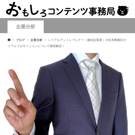
企業分析
ブログ
企業分析
シリアルアントレプレナー（連続起業家）の松本剛徹氏や
リアルプロモーションについて徹底解説！