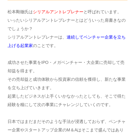
松本剛徹氏は
シリアルアントレプレナー
と呼ばれています。
いったいシリアルアントレプレナーとはどういった肩書きなの
でしょうか？
シリアルアントレプレナーは、
連続してベンチャー企業を立ち
上げる起業家
のことです。
成功させた事業をIPO・メガベンチャー・大企業に売却して売
却益を得ます。
その売却益と成功体験から投資家の信頼を獲得し、新たな事業
を立ち上げていきます。
起業したビジネスが上手くいかなかったとしても、そこで得た
経験を糧にして次の事業にチャレンジしていくのです。
日本ではまだまだそのような手法が浸透しておらず、ベンチャ
ー企業やスタートアップ企業のM＆Aはそこまで盛んではあり