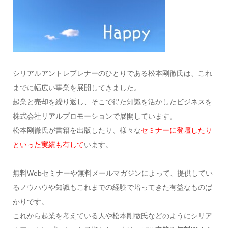
シリアルアントレプレナーのひとりである松本剛徹氏は、これ
までに幅広い事業を展開してきました。
起業と売却を繰り返し、そこで得た知識を活かしたビジネスを
株式会社リアルプロモーションで展開しています。
松本剛徹氏が書籍を出版したり、様々な
セミナーに登壇したり
といった実績も有
して
います。
無料Webセミナーや無料メールマガジンによって、提供してい
るノウハウや知識もこれまでの経験で培ってきた有益なものば
かりです。
これから起業を考えている人や松本剛徹氏などのようにシリア