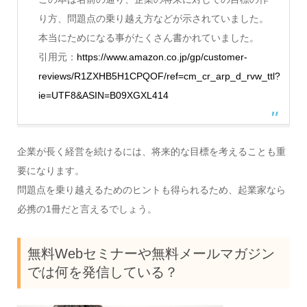
り方、問題点の乗り越え方などが示されていました。
本当にためになる事がたくさん書かれていました。
引用元：
https://www.amazon.co.jp/gp/customer-
reviews/R1ZXHB5H1CPQOF/ref=cm_cr_arp_d_rvw_ttl?
ie=UTF8&ASIN=B09XGXL414
企業が長く経営を続けるには、将来的な目標を考えることも重
要になります。
問題点を乗り越えるためのヒントも得られるため、起業家なら
必携の1冊だと言えるでしょう。
無料Webセミナーや無料メールマガジン
では何を発信している？