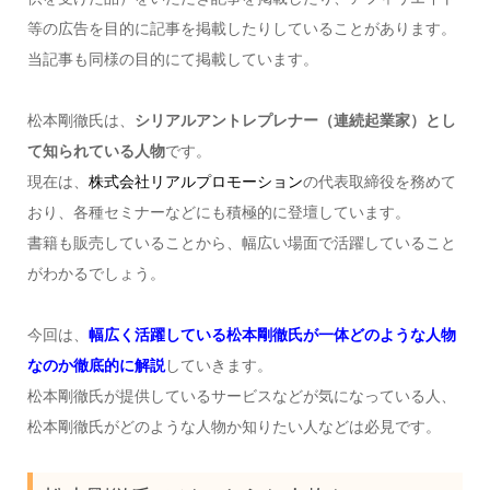
等の広告を目的に記事を掲載したりしていることがあります。
当記事も同様の目的にて掲載しています。
松本剛徹氏は、
シリアルアントレプレナー（連続起業家）とし
て知られている人物
です。
現在は、
株式会社リアルプロモーション
の代表取締役を務めて
おり、各種セミナーなどにも積極的に登壇しています。
書籍も販売していることから、幅広い場面で活躍していること
がわかるでしょう。
今回は、
幅広く活躍している松本剛徹氏が一体どのような人物
なのか徹底的に解説
していきます。
松本剛徹氏が提供しているサービスなどが気になっている人、
松本剛徹氏がどのような人物か知りたい人などは必見です。