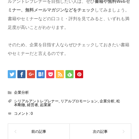
ルアントレプレナーを目指したい人は、ぜひ
書籍や無料Webセ
ミナー、無料メールマガジンなどをチェック
してみましょう。
書籍やセミナーなどの口コミ・評判を見てみると、いずれも満
足度が高いことがわかります。
そのため、企業を目指す人ならぜひチェックしておきたい書籍
やセミナーだと言えるのです。
企業分析
シリアルアントレプレナー
,
リアルプロモーション
,
企業分析
,
松
本剛徹
,
経営者
,
起業家
コメント:
0