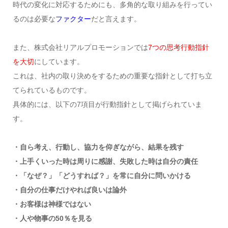
時代の変化に対応するためにも、多角的な取り組みを行ってい
るのは必要な
ファクター
だと言えます。
また、株式会社リアルプロモーションでは
7つの思考行動指針
を大切
にしています。
これは、社内の取り決めをするための重要な指針として打ち立
てられているものです。
具体的には、以下の7項目が行動指針として掲げられていま
す。
・自ら考え、行動し、協力を仰ぎながら、結果を残す
・上手くいった時は周りに感謝、失敗した時は自分の責任
・「なぜ？」「どうすれば？」を常に自分に問いかける
・自分の仕事だけやれば良いは論外
・お客様は神様ではない
・人や物事の50％を見る