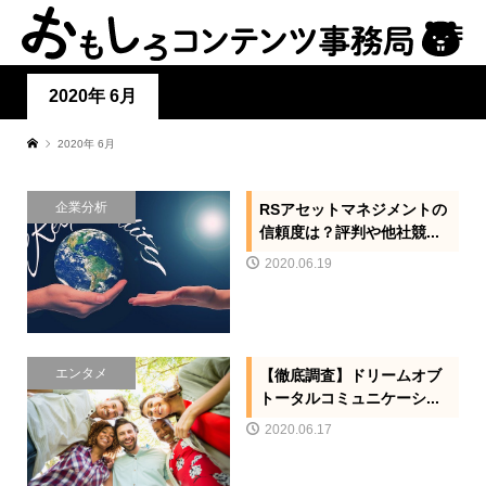
2020年 6月
2020年 6月
企業分析
RSアセットマネジメントの
信頼度は？評判や他社競...
2020.06.19
エンタメ
【徹底調査】ドリームオブ
トータルコミュニケーシ...
2020.06.17