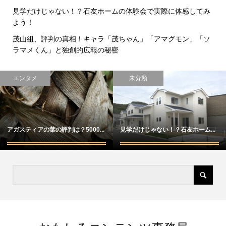
見学だけじゃない！？石友ホームの体験会で実際に体感してみ
よう！
茂山組、評判の真相！キャラ「茂ちゃん」「アマグモン」「ソ
ラマメくん」と独創的広報の秘密
エンタメ
未分類
アガスティアの葉の評判は？5000...
見学だけじゃない！？石友ホーム...