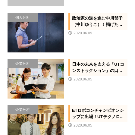
個人分析
政治家の道を進む中川郁子
（中川ゆうこ）！掲げた...
2020.06.09
企業分析
日本の未来を支える「UTコ
ンストラクション」の口...
2020.06.05
企業分析
ETロボコンチャンピオンシ
ップに出場！UTテクノロ...
2020.06.05