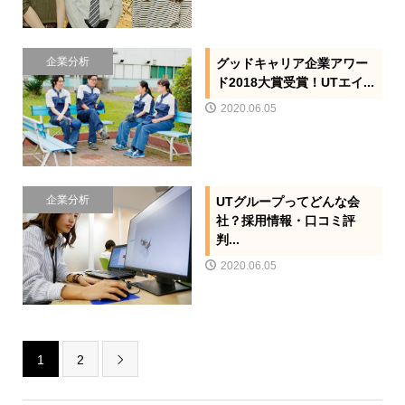
企業分析
グッドキャリア企業アワー
ド2018大賞受賞！UTエイ...
2020.06.05
企業分析
UTグループってどんな会
社？採用情報・口コミ評
判...
2020.06.05
1
2
