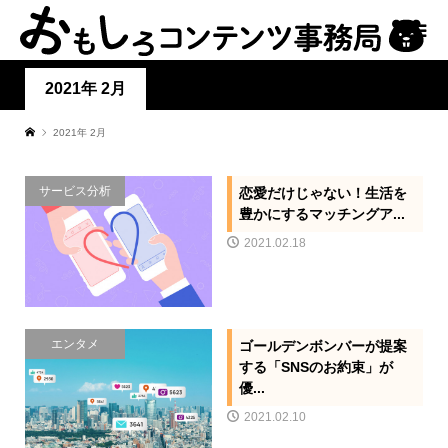
2021年 2月
2021年 2月
サービス分析
恋愛だけじゃない！生活を
豊かにするマッチングア...
2021.02.18
エンタメ
ゴールデンボンバーが提案
する「SNSのお約束」が
優...
2021.02.10