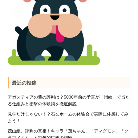
最近の投稿
アガスティアの葉の評判は？5000年前の予言が「指紋」で当た
る仕組みと衝撃の体験談を徹底解説
見学だけじゃない！？石友ホームの体験会で実際に体感してみ
よう！
茂山組、評判の真相！キャラ「茂ちゃん」「アマグモン」「ソ
ラマメくん」と独創的広報の秘密