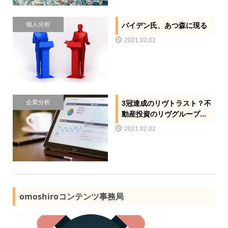
個人分析
バイデン氏、あつ森に現る
2021.02.02
企業分析
3冠達成のリヴトラスト？不
動産投資のリヴグループ...
2021.02.02
omoshiroコンテンツ事務局