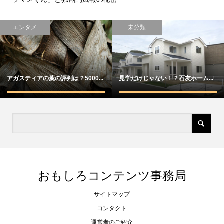
エンタメ
未分類
アガスティアの葉の評判は？5000...
見学だけじゃない！？石友ホーム...
おもしろコンテンツ事務局
サイトマップ
コンタクト
運営者のご紹介