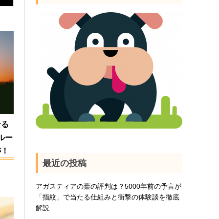
なる
ルー
跡！
最近の投稿
アガスティアの葉の評判は？5000年前の予言が
「指紋」で当たる仕組みと衝撃の体験談を徹底
解説