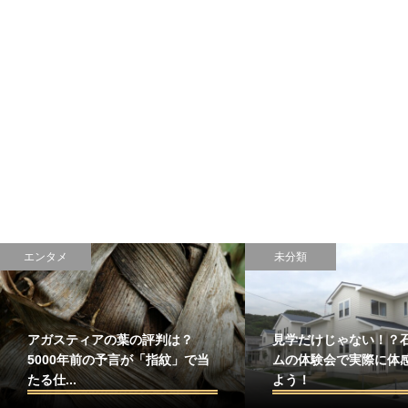
エンタメ
未分類
アガスティアの葉の評判は？
見学だけじゃない！？
5000年前の予言が「指紋」で当
ムの体験会で実際に体
たる仕...
よう！