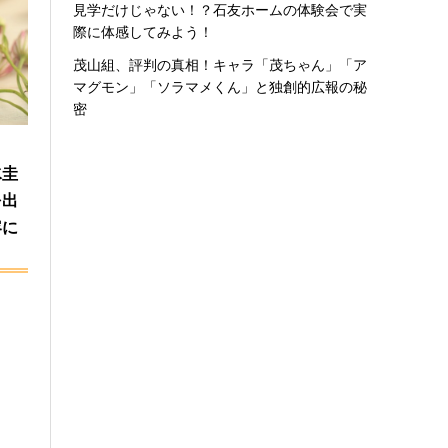
見学だけじゃない！？石友ホームの体験会で実
際に体感してみよう！
茂山組、評判の真相！キャラ「茂ちゃん」「ア
マグモン」「ソラマメくん」と独創的広報の秘
密
ク
水圭
を出
容に