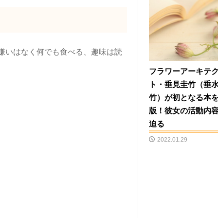
嫌いはなく何でも食べる、趣味は読
フラワーアーキテ
ト・垂見圭竹（垂
竹）が初となる本
版！彼女の活動内
迫る
2022.01.29