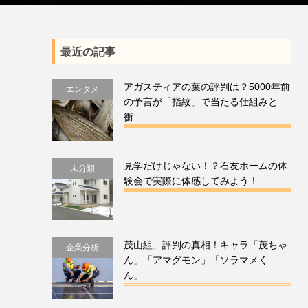
最近の記事
アガスティアの葉の評判は？5000年前
エンタメ
の予言が「指紋」で当たる仕組みと
衝...
見学だけじゃない！？石友ホームの体
未分類
験会で実際に体感してみよう！
茂山組、評判の真相！キャラ「茂ちゃ
企業分析
ん」「アマグモン」「ソラマメく
ん」...