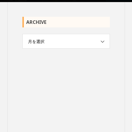
ARCHIVE
月を選択