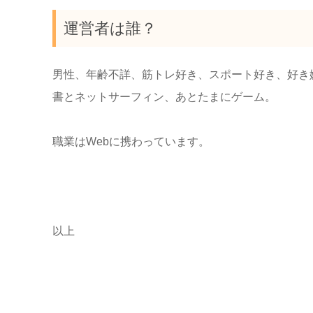
運営者は誰？
男性、年齢不詳、筋トレ好き、スポート好き、好き
書とネットサーフィン、あとたまにゲーム。
職業はWebに携わっています。
以上