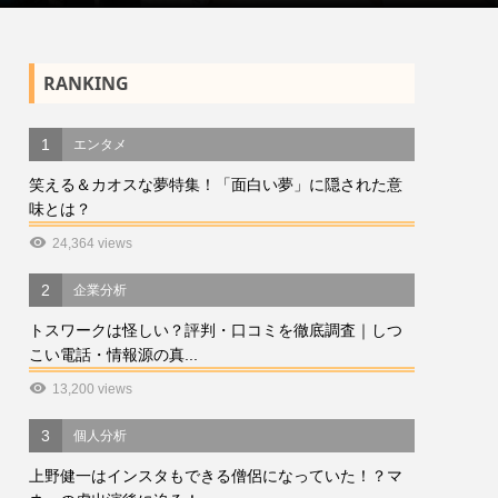
RANKING
1
エンタメ
笑える＆カオスな夢特集！「面白い夢」に隠された意
味とは？
24,364 views
2
企業分析
トスワークは怪しい？評判・口コミを徹底調査｜しつ
こい電話・情報源の真...
13,200 views
3
個人分析
上野健一はインスタもできる僧侶になっていた！？マ