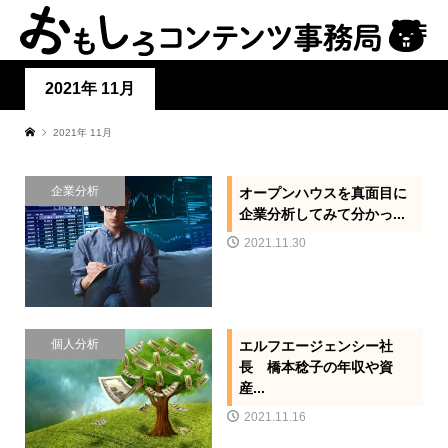
2021年 11月
2021年 11月
企業分析
オープンハウスを真面目に
企業分析してみて分かっ...
2021.11.30
個人分析
エルフエージェンシー社
長 橋本稔子の年収や資
産...
2021.11.16