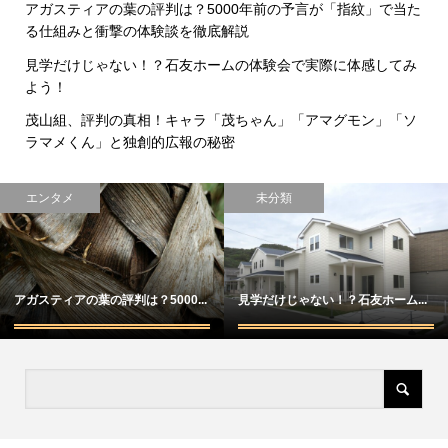
アガスティアの葉の評判は？5000年前の予言が「指紋」で当た
る仕組みと衝撃の体験談を徹底解説
見学だけじゃない！？石友ホームの体験会で実際に体感してみ
よう！
茂山組、評判の真相！キャラ「茂ちゃん」「アマグモン」「ソ
ラマメくん」と独創的広報の秘密
エンタメ
未分類
アガスティアの葉の評判は？5000...
見学だけじゃない！？石友ホーム...