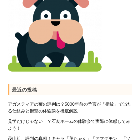
最近の投稿
アガスティアの葉の評判は？5000年前の予言が「指紋」で当た
る仕組みと衝撃の体験談を徹底解説
見学だけじゃない！？石友ホームの体験会で実際に体感してみ
よう！
茂山組、評判の真相！キャラ「茂ちゃん」「アマグモン」「ソ