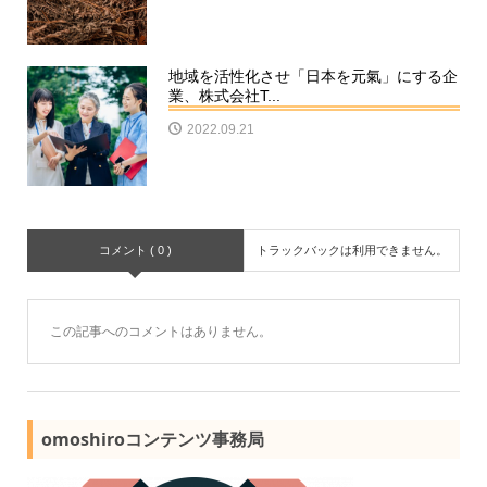
地域を活性化させ「日本を元氣」にする企
業、株式会社T...
2022.09.21
コメント ( 0 )
トラックバックは利用できません。
この記事へのコメントはありません。
omoshiroコンテンツ事務局