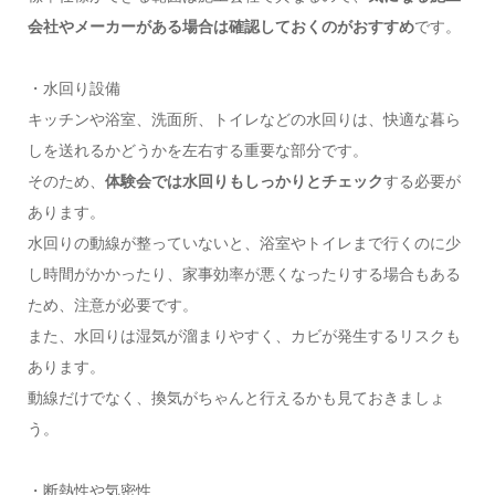
会社やメーカーがある場合は確認しておくのがおすすめ
です。
・水回り設備
キッチンや浴室、洗面所、トイレなどの水回りは、快適な暮ら
しを送れるかどうかを左右する重要な部分です。
そのため、
体験会では水回りもしっかりとチェック
する必要が
あります。
水回りの動線が整っていないと、浴室やトイレまで行くのに少
し時間がかかったり、家事効率が悪くなったりする場合もある
ため、注意が必要です。
また、水回りは湿気が溜まりやすく、カビが発生するリスクも
あります。
動線だけでなく、換気がちゃんと行えるかも見ておきましょ
う。
・断熱性や気密性