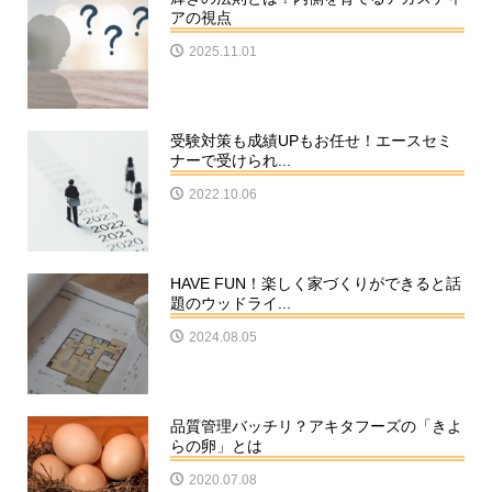
アの視点
2025.11.01
受験対策も成績UPもお任せ！エースセミ
ナーで受けられ...
2022.10.06
HAVE FUN！楽しく家づくりができると話
題のウッドライ...
2024.08.05
品質管理バッチリ？アキタフーズの「きよ
らの卵」とは
2020.07.08