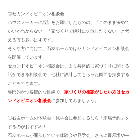
◎セカンドオピニオン相談会
ハウスメーカーに設計をお願いしたものの、「このまま決めて
いいかわからない」「家づくりで絶対に失敗したくない」と考
える方も多いはずです。
そんな方に向けて、石友ホームではセカンドオピニオン相談会
を開催しています。
セカンドオピニオン相談会は、より具体的に家づくりに関する
話ができる相談会で、他社に設計してもらった図面を持参する
こともできます。
専門的かつ客観的な目線で、
家づくりの相談がしたい方はセカ
ンドオピニオン相談会
に参加してみましょう。
◎石友ホームの体験会・見学会に参加するなら「来場予約」を
するのがおすすめ！
石友ホームが開催している体験会や見学会、さらに展示場やモ