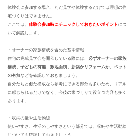
体験会に参加する場合、ただ見学や体験するだけでは理想の住
宅づくりはできません。
ここでは、
体験会参加時にチェックしておきたいポイント
につ
いて解説します。
・オーナーの家族構成を含めた基本情報
住宅の完成見学会を開催している際には、
必ずオーナーの家族
構成、子どもの有無、敷地面積、新築かリフォームか、ペット
の有無
などを確認しておきましょう。
自分たちと似た構成なら参考にできる部分も多いため、リアル
に感じられるだけでなく、今後の家づくりで役立つ内容も多く
あります。
・収納の量や生活動線
使いやすさ、生活のしやすさという部分では、収納や生活動線
についても確認しておきましょう。