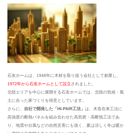
石友ホームは、1948年に木材を取り扱う会社として創業し、
1972年から石友ホームとして設立
されました。
北陸エリアを中心に展開する石友ホームでは、北陸の気候・風
土に合った家づくりを得意としています。
さらに、
自社で開発した「HI-PAIR工法」
は、木造在来工法に
高強度の断熱パネルを組み合わせた高気密・高断熱工法であ
り、地震や台風などの自然災害にも強く、夏は涼しく冬は暖か