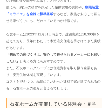
い理想の住空間を生み出すことができます。
他にも、約1mの積雪を想定した振動実験の実施や、
制限装置
「ミライエ」を全棟に標準搭載
するなど、家族が安心して暮ら
せる家づくりにもこだわっているのが特徴です。
石友ホームは2023年12月31日時点で、建築実績は18,300棟を
超えており、長年にわたって木造注文住宅を手がけてきた実績
があります。
「初めての家づくりは、安心して任せられるメーカーにお願い
したい」
と考える方にもおすすめです。
また、石友ホームグループには住宅資材を取り扱う企業もあ
り、安定供給体制を実現しています。
コストを抑えつつ、品質にこだわった建材で家が建てられるの
も、石友ホームの強みと言えるでしょう。
石友ホームが開催している体験会・見学