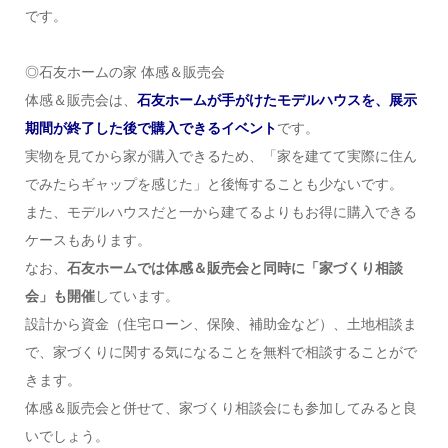
です。
◎石友ホームの家 体感＆販売会
体感＆販売会は、
石友ホームが手がけたモデルハウスを、展示
期間が終了した後で購入できるイベント
です。
実物を見てから家が購入できるため、「家を建てて実際に住ん
でみたらギャップを感じた」と後悔することも少ないです。
また、モデルハウスだと一から建てるよりもお得に購入できる
ケースもあります。
なお、
石友ホームでは体感＆販売会と同時に「家づくり相談
会」も開催
しています。
設計から資金（住宅ローン、保険、補助金など）、土地相談ま
で、家づくりに関する気になることを無料で相談することがで
きます。
体感＆販売会と併せて、家づくり相談会にも参加してみると良
いでしょう。