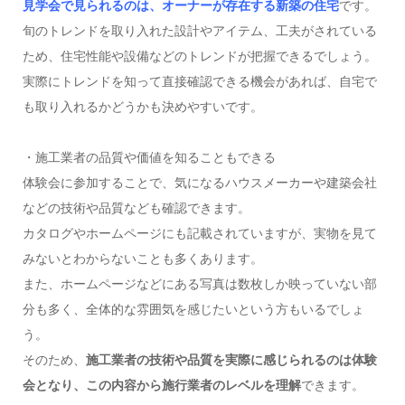
見学会で見られるのは、オーナーが存在する新築の住宅
です。
旬のトレンドを取り入れた設計やアイテム、工夫がされている
ため、住宅性能や設備などのトレンドが把握できるでしょう。
実際にトレンドを知って直接確認できる機会があれば、自宅で
も取り入れるかどうかも決めやすいです。
・施工業者の品質や価値を知ることもできる
体験会に参加することで、気になるハウスメーカーや建築会社
などの技術や品質なども確認できます。
カタログやホームページにも記載されていますが、実物を見て
みないとわからないことも多くあります。
また、ホームページなどにある写真は数枚しか映っていない部
分も多く、全体的な雰囲気を感じたいという方もいるでしょ
う。
そのため、
施工業者の技術や品質を実際に感じられるのは体験
会となり、この内容から施行業者のレベルを理解
できます。