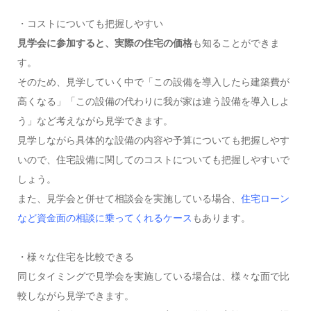
・コストについても把握しやすい
見学会に参加すると、実際の住宅の価格
も知ることができま
す。
そのため、見学していく中で「この設備を導入したら建築費が
高くなる」「この設備の代わりに我が家は違う設備を導入しよ
う」など考えながら見学できます。
見学しながら具体的な設備の内容や予算についても把握しやす
いので、住宅設備に関してのコストについても把握しやすいで
しょう。
また、見学会と併せて相談会を実施している場合、
住宅ローン
など資金面の相談に乗ってくれるケース
もあります。
・様々な住宅を比較できる
同じタイミングで見学会を実施している場合は、様々な面で比
較しながら見学できます。