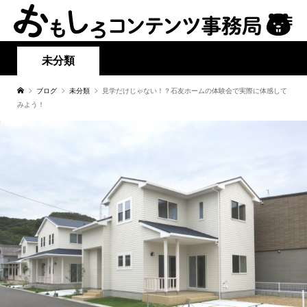
未分類
ブログ
未分類
見学だけじゃない！？石友ホームの体験会で実際に体感して
みよう！