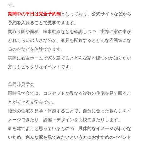
す。
期間中の平日は完全予約制
となっており、
公式サイトなどから
予約を入れることで見学
できます。
間取り図や面積、家事動線などを確認しつつ、実際に家の中が
どれくらいの広さなのか、家具を配置するとどんな雰囲気にな
るのかなどを体験できます。
実際に石友ホームで家を建てるとどんな家が建つのか知りたい
方にもピッタリなイベントです。
◎同時見学会
同時見学会では、コンセプトが異なる複数の住宅を見て回るこ
とができる見学会です。
複数の住宅を見学・体感することで、自分に合った暮らしをイ
メージできたり、設備・デザインを比較できたりします。
家を建てようと思っているものの、
具体的なイメージがわかな
いため、色んな家を見てみたいという方におすすめのイベント