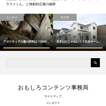
ラマメくん」と独創的広報の秘密
エンタメ
未分類
アガスティアの葉の評判は？5000...
見学だけじゃない！？石友ホーム...
おもしろコンテンツ事務局
サイトマップ
コンタクト