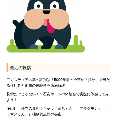
最近の投稿
アガスティアの葉の評判は？5000年前の予言が「指紋」で当た
る仕組みと衝撃の体験談を徹底解説
見学だけじゃない！？石友ホームの体験会で実際に体感してみ
よう！
茂山組、評判の真相！キャラ「茂ちゃん」「アマグモン」「ソ
ラマメくん」と独創的広報の秘密