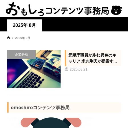
2025年 8月
2025年 8月
企業分析
元県庁職員が歩む異色のキ
ャリア 米丸剛氏が提案す...
2025.08.21
omoshiroコンテンツ事務局