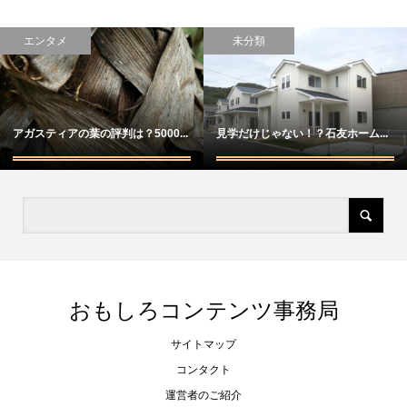
エンタメ
未分類
アガスティアの葉の評判は？5000...
見学だけじゃない！？石友ホーム...
おもしろコンテンツ事務局
サイトマップ
コンタクト
運営者のご紹介