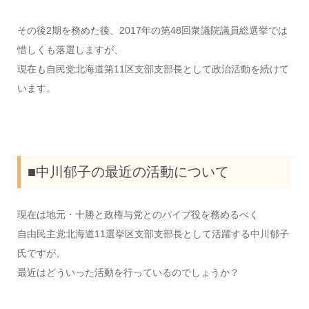
その後2期を務めた後、2017年の第48回衆議院議員総選挙では
惜しくも落選しますが、
現在も自民党北海道第11区支部支部長として政治活動を続けて
います。
■中川郁子の最近の活動について
現在は地元・十勝と政権与党とのパイプ役を務めるべく
自由民主党北海道11選挙区支部支部長として活躍する中川郁子
氏ですが、
最近はどういった活動を行っているのでしょうか？