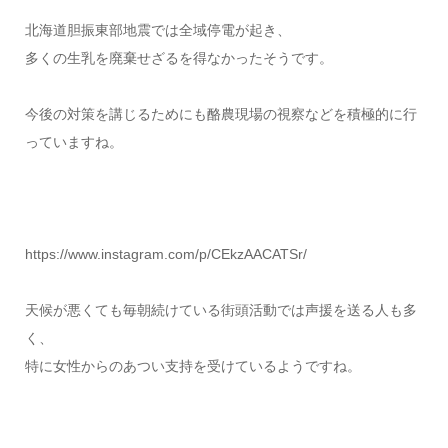
北海道胆振東部地震では全域停電が起き、
多くの生乳を廃棄せざるを得なかったそうです。
今後の対策を講じるためにも酪農現場の視察などを積極的に行
っていますね。
https://www.instagram.com/p/CEkzAACATSr/
天候が悪くても毎朝続けている街頭活動では声援を送る人も多
く、
特に女性からのあつい支持を受けているようですね。