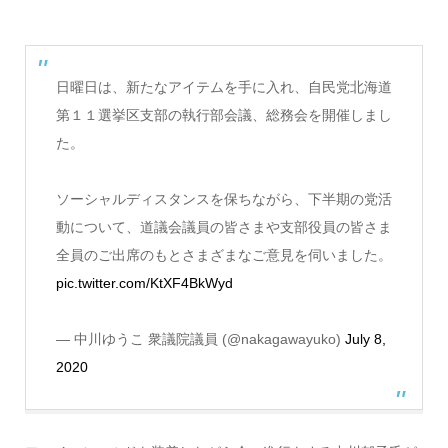
日曜日は、新たなアイテムを手に入れ、自民党北海道
第１１選挙区支部の執行部会議、総務会を開催しまし
た。
ソーシャルディスタンスを保ちながら、下半期の党活
動について、道議会議員の皆さまや支部役員の皆さま
全員のご出席のもとさまざまなご意見を伺いました。
pic.twitter.com/KtXF4BkWyd
— 中川ゆうこ 衆議院議員 (@nakagawayuko)
July 8,
2020