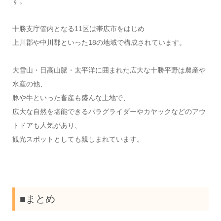
す。
十勝支庁管内となる11区は帯広市をはじめ
上川郡や中川郡といった18の地域で構成されています。
大雪山・日高山脈・太平洋に囲まれた広大な十勝平野は農産や
水産の他、
豚や牛といった畜産も盛んな土地で、
広大な自然を堪能できるパラグライダーやカヤックなどのアウ
トドアも人気があり、
観光スポットとしても親しまれています。
■まとめ