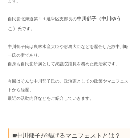
ます。
中川郁子（中川ゆう
自民党北海道第１１選挙区支部長の
こ）
氏です。
中川郁子氏は農林水産大臣や財務大臣などを歴任した故中川昭
一氏の妻であり、
自身も自民党所属として衆議院議員を務めた政治家です。
今回はそんな中川郁子氏の、政治家としての政策やマニフェス
トから経歴、
最近の活動内容などをご紹介していきます。
■中川郁子が掲げるマニフェストとは？