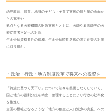
幼児教育、保育、地域の子ども・子育て支援の質と量の両面か
らの充実や
拠点となる医療機関の財政支援とともに、医師や看護師等の医
療従事者不足への対応、
年金受給資格要件の緩和、年金受給時期選択の弾力化等の対策
に取り組む。
・政治・行政・地方制度改革で将来への投資を
「斡旋に基づく天下り」について法令を整備しなくしていく、
国と地方の役割分担を精査・整理することにより行政の効率化
を推進し、
全国の模範となるような「地方の創生と人口減少の克服」への