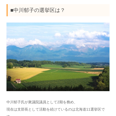
■中川郁子の選挙区は？
中川郁子氏が衆議院議員として2期を務め、
現在は支部長として活動を続けているのは北海道11選挙区で