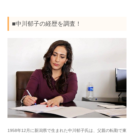
■中川郁子の経歴を調査！
1958年12月に新潟県で生まれた中川郁子氏は、父親の転勤で東