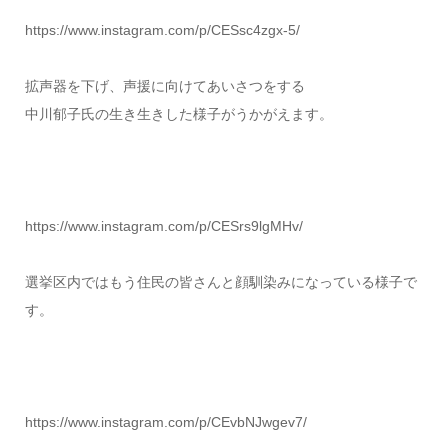
https://www.instagram.com/p/CESsc4zgx-5/
拡声器を下げ、声援に向けてあいさつをする
中川郁子氏の生き生きした様子がうかがえます。
https://www.instagram.com/p/CESrs9lgMHv/
選挙区内ではもう住民の皆さんと顔馴染みになっている様子で
す。
https://www.instagram.com/p/CEvbNJwgev7/