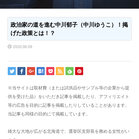
政治家の道を進む中川郁子（中川ゆうこ）！掲
げた政策とは！？
2020.06.09
※当サイトは取材費（または試供品やサンプル等の企業から提
供を受けた品）をいただき記事を掲載したり、アフィリエイト
等の広告を目的に記事を掲載したりしていることがあります。
当記事も同様の目的にて掲載しています。
雄大な大地が広がる北海道で、選挙区支部長を務める女性がい