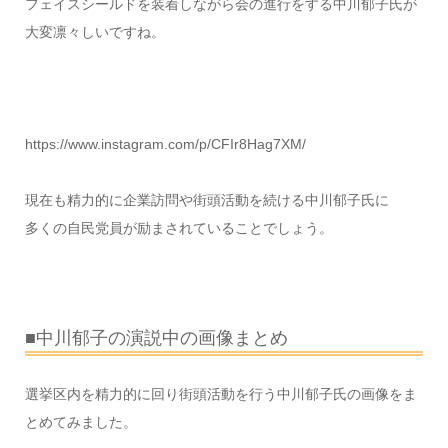
フェイスシールドを装着しながら会の進行をする中川郁子氏が
大変凛々しいですね。
https://www.instagram.com/p/CFIr8Hag7XM/
現在も精力的に企業訪問や街頭活動を続ける中川郁子氏に
多くの自民党員が励まされていることでしょう。
■中川郁子の演説中の画像まとめ
選挙区内を精力的に回り街頭活動を行う中川郁子氏の画像をま
とめてみました。