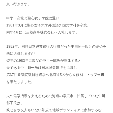
京へ行きます。
中学・高校と聖心女子学院に通い、
1981年3月に聖心女子大学外国語外国文学科を卒業、
同年4月には三菱商事株式会社へ入社します。
1982年、同時日本興業銀行の行員だった中川昭一氏との結婚を
機に退職しますが、
翌年の1983年に義父の中川一郎氏が急死すると
夫である中川昭一氏は日本興業銀行を退職し
第37回衆議院議員総選挙へ北海道5区から立候補、
トップ当選
を果たしました。
夫の選挙活動を支えるため北海道の帯広市に転居していた中川
郁子氏は、
親せきや友人もいない帯広で地域ボランティアに参加するな