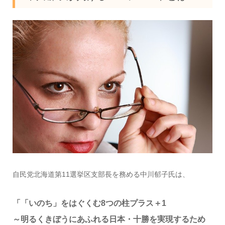
自民党北海道第11選挙区支部長を務める中川郁子氏は、
「「いのち」をはぐくむ8つの柱プラス＋1
～明るくきぼうにあふれる日本・十勝を実現するため