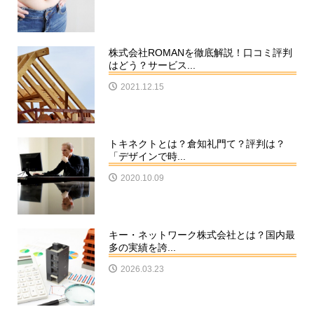
株式会社ROMANを徹底解説！口コミ評判
はどう？サービス...
2021.12.15
トキネクトとは？倉知礼門て？評判は？
「デザインで時...
2020.10.09
キー・ネットワーク株式会社とは？国内最
多の実績を誇...
2026.03.23