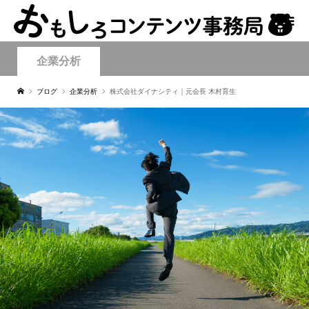
企業分析
ブログ
企業分析
株式会社ダイナシティ｜元会長 木村育生