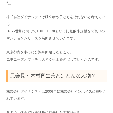
た。
株式会社ダイナシティは独身者や子どもを持たないと考えてい
る
Dinks世帯に向けて1DK・1LDKという比較的小規模な間取りの
マンションシリーズを展開させていきます。
東京都内を中心に分譲を開始したところ、
見事ニーズとマッチし大きく売上を伸ばしていったのです。
元会長・木村育生氏とはどんな人物？
株式会社ダイナシティは2006年に株式会社インボイスに買収さ
れています。
その後、代表取締役社長に就任した木村育生氏は、