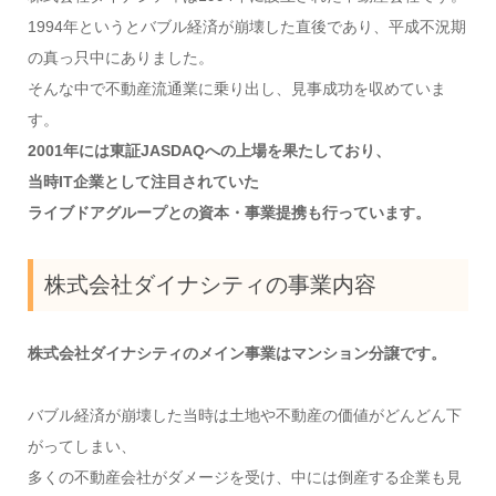
1994年というとバブル経済が崩壊した直後であり、平成不況期
の真っ只中にありました。
そんな中で不動産流通業に乗り出し、見事成功を収めていま
す。
2001年には東証JASDAQへの上場を果たしており、
当時IT企業として注目されていた
ライブドアグループとの資本・事業提携も行っています。
株式会社ダイナシティの事業内容
株式会社ダイナシティのメイン事業はマンション分譲です。
バブル経済が崩壊した当時は土地や不動産の価値がどんどん下
がってしまい、
多くの不動産会社がダメージを受け、中には倒産する企業も見