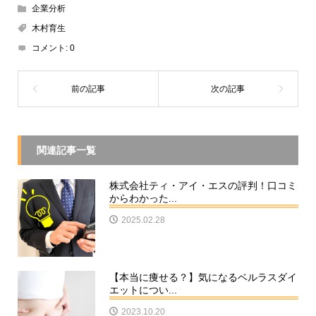
企業分析
木村育生
コメント:
0
関連記事一覧
株式会社ティ・アイ・エスの評判！口コミ
からわかった...
2025.02.28
【本当に痩せる？】気になるベルラスダイ
エットについ...
2023.10.20