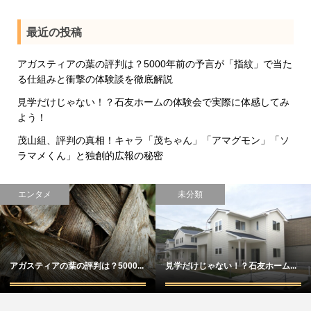
最近の投稿
アガスティアの葉の評判は？5000年前の予言が「指紋」で当た
る仕組みと衝撃の体験談を徹底解説
見学だけじゃない！？石友ホームの体験会で実際に体感してみ
よう！
茂山組、評判の真相！キャラ「茂ちゃん」「アマグモン」「ソ
ラマメくん」と独創的広報の秘密
エンタメ
未分類
アガスティアの葉の評判は？5000...
見学だけじゃない！？石友ホーム...