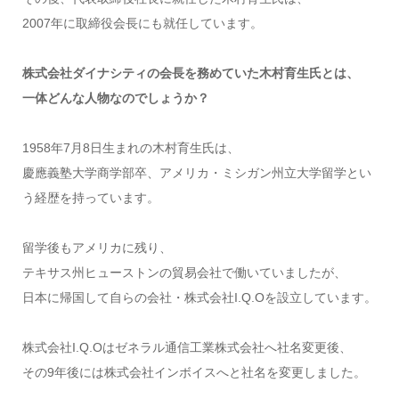
2007年に取締役会長にも就任しています。
株式会社ダイナシティの会長を務めていた木村育生氏とは、
一体どんな人物なのでしょうか？
1958年7月8日生まれの木村育生氏は、
慶應義塾大学商学部卒、アメリカ・ミシガン州立大学留学とい
う経歴を持っています。
留学後もアメリカに残り、
テキサス州ヒューストンの貿易会社で働いていましたが、
日本に帰国して自らの会社・株式会社I.Q.Oを設立しています。
株式会社I.Q.Oはゼネラル通信工業株式会社へ社名変更後、
その9年後には株式会社インボイスへと社名を変更しました。