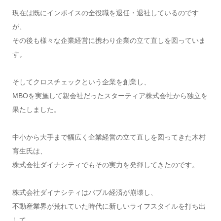
現在は既にインボイスの全役職を退任・退社しているのです
が、
その後も様々な企業経営に携わり企業の立て直しを図っていま
す。
そしてクロスチェックという企業を創業し、
MBOを実施して親会社だったスターティア株式会社から独立を
果たしました。
中小から大手まで幅広く企業経営の立て直しを図ってきた木村
育生氏は、
株式会社ダイナシティでもその実力を発揮してきたのです。
株式会社ダイナシティはバブル経済が崩壊し、
不動産業界が荒れていた時代に新しいライフスタイルを打ち出
して