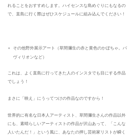
れることをおすすめします。ハイセンスな島めぐりにもなるの
で、直島に行く際はぜひスケジュールに組み込んでください！
その他野外展示アート（草間彌生の赤と黄色のかぼちゃ。パ
ヴィリオンなど）
これは、よく直島に行ってきた人のインスタでも目にする作品
でしょう！
まさに「映え」にうってつけの作品なのですから！
世界的に有名な日本人アーティスト、草間彌生さんの作品以外
にも、素晴らしいアーティストの作品が沢山あって、「こんな
人いたんだ！」という風に、あなたの押し芸術家リストが瞬く