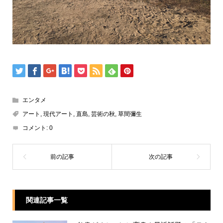
エンタメ
アート
,
現代アート
,
直島
,
芸術の秋
,
草間彌生
コメント:
0
関連記事一覧