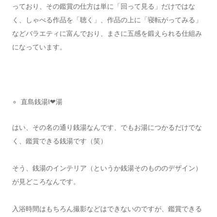
っており、その鑑賞の仕方は単に「回って見る」だけではな
く、しゃべる作品を「聴く」、作品の上に「寝転がってみる」
などバラエティに富んでおり、まさに五感を鍛えられる仕組み
になっています。
直島銭湯I❤湯
はい、その名の通り銭湯なんです、でもお湯につかるだけでな
く、鑑賞できる銭湯です（笑）
そう、銭湯のインテリア（というか銭湯そのもののデザイン）
が見どころなんです。
入浴時間はもちろん撮影などはできないのですが、鑑賞できる