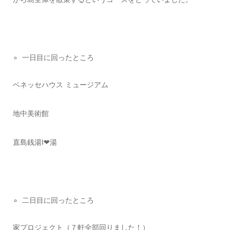
一日目に回ったところ
ベネッセハウス ミュージアム
地中美術館
直島銭湯I❤湯
二日目に回ったところ
家プロジェクト（７軒全部回りました！）