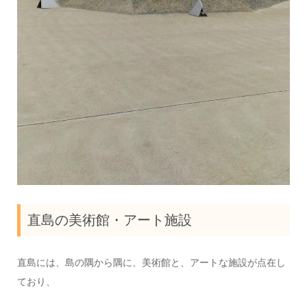
直島の美術館・アート施設
直島には、島の隅から隅に、美術館と、アートな施設が点在し
ており、