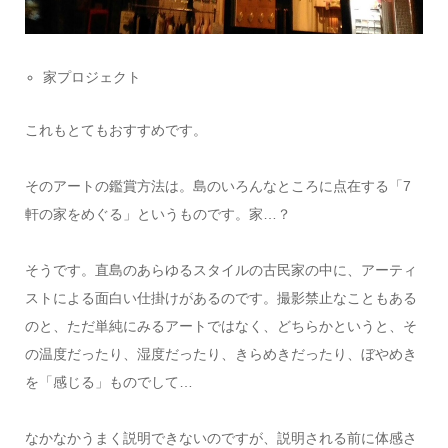
家プロジェクト
これもとてもおすすめです。
そのアートの鑑賞方法は。島のいろんなところに点在する「7
軒の家をめぐる」というものです。家…？
そうです。直島のあらゆるスタイルの古民家の中に、アーティ
ストによる面白い仕掛けがあるのです。撮影禁止なこともある
のと、ただ単純にみるアートではなく、どちらかというと、そ
の温度だったり、湿度だったり、きらめきだったり、ぼやめき
を「感じる」ものでして…
なかなかうまく説明できないのですが、説明される前に体感さ