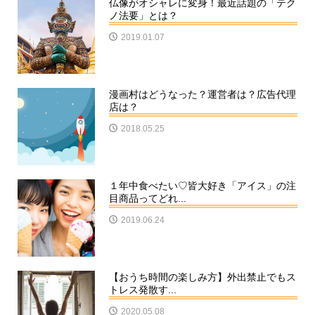
仏像がオシャレに変身！最近話題の「テク
ノ法要」とは？
2019.01.07
漫画村はどうなった？運営者は？広告代理
店は？
2018.05.25
１年中食べたい♡皆大好き「アイス」の注
目商品ってどれ...
2019.06.24
【おうち時間の楽しみ方】外出禁止でもス
トレス発散す...
2020.05.08