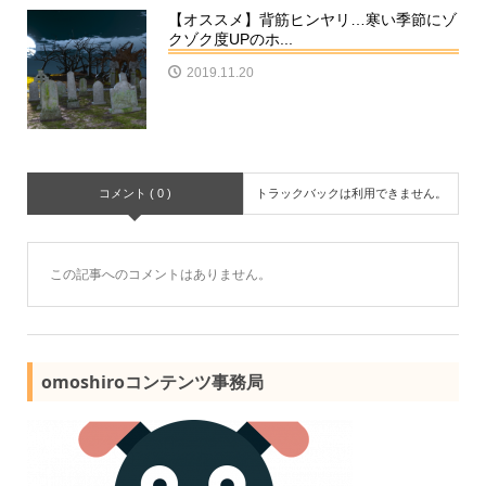
【オススメ】背筋ヒンヤリ…寒い季節にゾ
クゾク度UPのホ...
2019.11.20
コメント ( 0 )
トラックバックは利用できません。
この記事へのコメントはありません。
omoshiroコンテンツ事務局