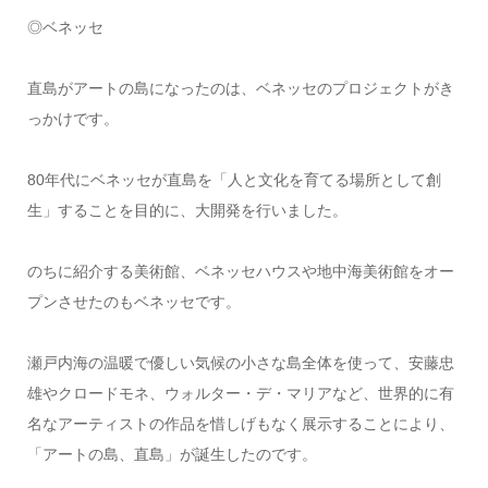
◎ベネッセ
直島がアートの島になったのは、ベネッセのプロジェクトがき
っかけです。
80年代にベネッセが直島を「人と文化を育てる場所として創
生」することを目的に、大開発を行いました。
のちに紹介する美術館、ベネッセハウスや地中海美術館をオー
プンさせたのもベネッセです。
瀬戸内海の温暖で優しい気候の小さな島全体を使って、安藤忠
雄やクロードモネ、ウォルター・デ・マリアなど、世界的に有
名なアーティストの作品を惜しげもなく展示することにより、
「アートの島、直島」が誕生したのです。