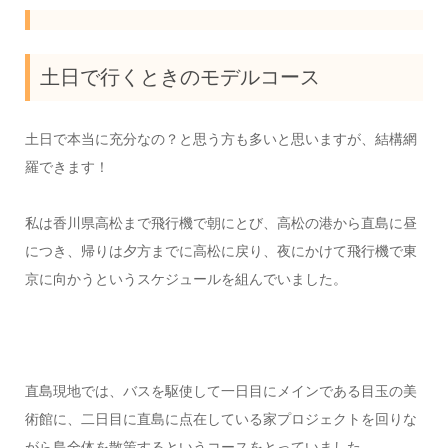
土日で行くときのモデルコース
土日で本当に充分なの？と思う方も多いと思いますが、結構網
羅できます！
私は香川県高松まで飛行機で朝にとび、高松の港から直島に昼
につき、帰りは夕方までに高松に戻り、夜にかけて飛行機で東
京に向かうというスケジュールを組んでいました。
直島現地では、バスを駆使して一日目にメインである目玉の美
術館に、二日目に直島に点在している家プロジェクトを回りな
がら島全体を散策するというコースをとっていました。