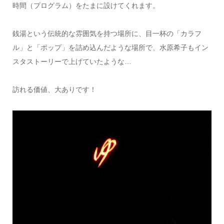
時間（プログラム）をたまに設けてくれます。
銭湯という伝統的な雰囲気を持つ場所に、目一杯の「カラフ
ル」と「ポップ」を詰め込んだような場所で、水原希子もイン
スタストーリーで上げていたような…
訪れる価値、大ありです！