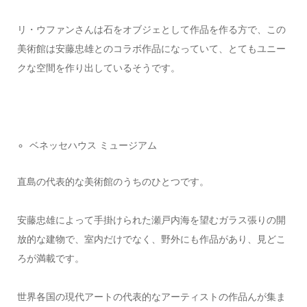
リ・ウファンさんは石をオブジェとして作品を作る方で、この
美術館は安藤忠雄とのコラボ作品になっていて、とてもユニー
クな空間を作り出しているそうです。
ベネッセハウス ミュージアム
直島の代表的な美術館のうちのひとつです。
安藤忠雄によって手掛けられた瀬戸内海を望むガラス張りの開
放的な建物で、室内だけでなく、野外にも作品があり、見どこ
ろが満載です。
世界各国の現代アートの代表的なアーティストの作品んが集ま