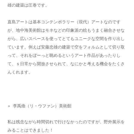
雄の建築は圧巻です。
直島アートは基本コンテンポラリー（現代）アートなのです
が、地中海美術館はモネなどの印象派の絵もうまく融合させな
がら、広いスペースを使ってとてもユニークな空間を作り出し
ています。例えば安藤忠雄の建築で空をフォルムとして切り取
って、それをぼーっと眺めるというアート作品があったりし
て、ｓ日常から開放させられて、なにかと考える機会をたくさ
んくれます。
李禹煥（リ・ウファン）美術館
私は残念ながら時間切れで行けなかったのですが、野外展示を
みることはできました！