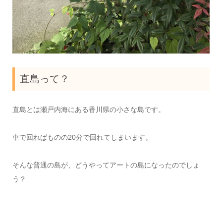
直島って？
直島とは瀬戸内海にある香川県の小さな島です。
車で回ればものの20分で回れてしまいます。
そんな普通の島が、どうやってアートの島になったのでしょ
う？