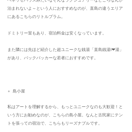
ベネッセハウスみたいなそんなラグジュアリーなところなんか
泊まれないよ～という人におすすめなのが、直島の違うエリア
にあるこちらのリトルプラム。
ドミトリー室もあり、宿泊料金は安くなっています。
また隣には先ほど紹介した超ユニークな銭湯「直島銭湯I❤湯」
があり、バックパッカーな若者におすすめです。
島小屋
私はアートを理解するから、もっとユニークなのも大歓迎！と
いう方にお勧めなのが、こちらの島小屋。なんと古民家にテン
トを張っての宿泊で、こちらもリーズナブルです。