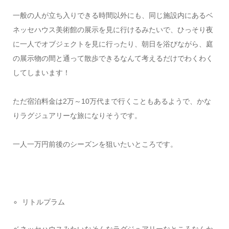
一般の人が立ち入りできる時間以外にも、同じ施設内にあるベ
ネッセハウス美術館の展示を見に行けるみたいで、ひっそり夜
に一人でオブジェクトを見に行ったり、朝日を浴びながら、庭
の展示物の間と通って散歩できるなんて考えるだけでわくわく
してしまいます！
ただ宿泊料金は2万～10万代まで行くこともあるようで、かな
りラグジュアリーな旅になりそうです。
一人一万円前後のシーズンを狙いたいところです。
リトルプラム