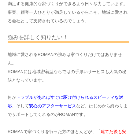
満足する健康的な家づくりができるよう日々尽力しています。
事実、顧客一人ひとりが満足しているからこそ、地域に愛され
る会社として支持されているのでしょう。
強みを詳しく知りたい！
地域に愛されるROMANの強みは家づくりだけではありませ
ん。
ROMANには地域密着型ならではの手厚いサービスも人気の秘
訣となっています。
何か
トラブルがあればすぐに駆け付けられるスピーディな対
応
、そして
安心のアフターサービス
など、はじめから終わりま
でサポートしてくれるのがROMANです。
ROMANで家づくりを行った方のほとんどが、「
建てた後も安