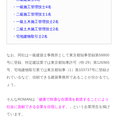
・一級施工管理技士4名
・二級施工管理技士1名
・一級土木施工管理技士2名
・二級土木施工管理技士2名
・宅地建物取引士2名
なお、同社は一級建築士事務所として東京都知事登録第58800
号に登録、特定建設業では東京都知事許可（特-29）第126965
号、宅地建物取引業では東京都知事（1）第103737号に登録さ
れているなど、信頼できる建築事務所であることが分かるでし
ょう。
そんなROMANは「
健康で快適な住環境を創造することにより
社会に貢献できる企業を目指します。
」という企業理念を掲げ
ています。