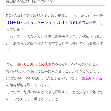
ROMANの社風について
ROMANは従業員数32名で人数の規模は小さいものの、その分
社員全員とコミュニケーションしやすく風通しが良い
環境にな
っています。
くわえて、一人ひとりが仕事に責任を持つことが求められるた
め、ある程度経験を積んだら重要な仕事も任せてくれる環境で
す。
また、
頑張りが給与に反映される
のがROMANの良いところ。
毎日やりがいを感じて仕事に向き合うことができるでしょう。
気になるROMANの給与は完全歩合制ではなく、
固定給＋歩合
の給与形態を取っています。
そのため、毎月の給与が大きく変動することも少なく家族持ち
の方でも安心して働けるでしょう。