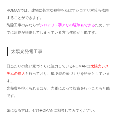
ROMANでは、建物に甚大な被害を及ぼすシロアリ対策も依頼
することができます。
防除工事のみならず
シロアリ・羽アリの駆除もできる
ため、す
でに建物が損傷してしまっている方も依頼が可能です。
太陽光発電工事
日当たりの良い家づくりに注力しているROMANは
太陽光シス
テムの導入
も行っており、環境型の家づくりを得意としていま
す。
光熱費を抑えられるほか、売電によって投資を行うことも可能
です。
気になる方は、ぜひROMANに相談してみてください。