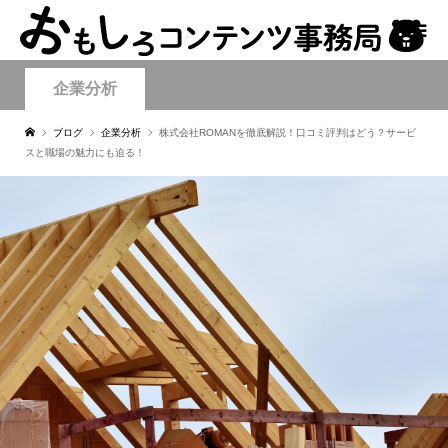
企業分析
ブログ
企業分析
株式会社ROMANを徹底解説！口コミ評判はどう？サービ
スと職場の魅力にも迫る！