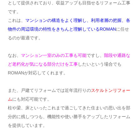
として提供されており、収益アップも目指せるリフォーム工事
です。
これは、
マンションの構造をよく理解し、利用者層の把握、各
物件の周辺環境の特性をきちんと理解しているROMAN
に任せ
るのが最適です。
なお、
マンション一室のみの工事も可能
ですし、
階段や通路な
ど老朽化が気になる部分だけを工事
したいという場合でも
ROMANが対応してくれます。
また、戸建てリフォームでは近年流行りの
スケルトンリフォー
ム
にも対応可能です。
柱や梁、床といったこれまで過ごしてきた住まいの思い出を部
分的に残しつつも、機能性や使い勝手をアップしたリフォーム
を提供しています。