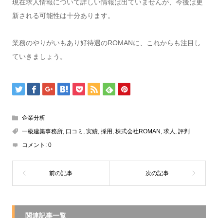
現在求人情報について詳しい情報は出ていませんが、今後は更
新される可能性は十分あります。
業務のやりがいもあり好待遇のROMANに、これからも注目し
ていきましょう。
企業分析
一級建築事務所
,
口コミ
,
実績
,
採用
,
株式会社ROMAN
,
求人
,
評判
コメント:
0
関連記事一覧