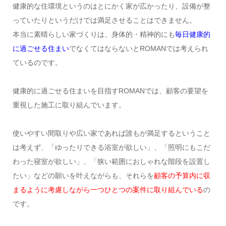
健康的な住環境というのはとにかく家が広かったり、設備が整
っていたりというだけでは満足させることはできません。
本当に素晴らしい家づくりは、身体的・精神的にも
毎日健康的
に過ごせる住まい
でなくてはならないとROMANでは考えられ
ているのです。
健康的に過ごせる住まいを目指すROMANでは、顧客の要望を
重視した施工に取り組んでいます。
使いやすい間取りや広い家であれば誰もが満足するということ
は考えず、「ゆったりできる浴室が欲しい」、「照明にもこだ
わった寝室が欲しい」、「狭い範囲におしゃれな階段を設置し
たい」などの願いを叶えながらも、それらを
顧客の予算内に収
まるように考慮しながら一つひとつの案件に取り組んでいる
の
です。