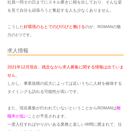
社員一同その日までにスキル磨きに精を出しており、そんな姿
を見て自分も頑張ろうと奮起する人も少なくありません。
こうした
好環境のもとでのびのびと働ける
のが、ROMANの魅
力の1つです。
求人情報
2021年12月現在、残念ながら求人募集に関する情報は出ていま
せん
。
しかし、事業規模の拡大によっては近いうちに人材を確保する
タイミングも訪れる可能性が高いです。
また、現在募集が行われていないということからROMANは
離
職率が低い
ことが予見されます。
一度入社すればやりがいある業務と楽しい仲間に囲まれて、仕