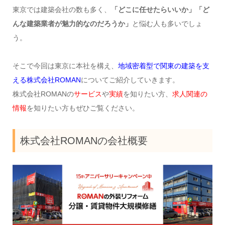
東京では建築会社の数も多く、
「どこに任せたらいいか」「ど
んな建築業者が魅力的なのだろうか」
と悩む人も多いでしょ
う。
そこで今回は東京に本社を構え、
地域密着型で関東の建築を支
える株式会社ROMAN
についてご紹介していきます。
株式会社ROMANの
サービス
や
実績
を知りたい方、
求人関連の
情報
を知りたい方もぜひご覧ください。
株式会社ROMANの会社概要