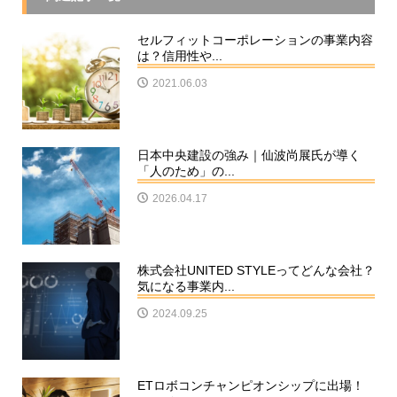
セルフィットコーポレーションの事業内容
は？信用性や...
2021.06.03
日本中央建設の強み｜仙波尚展氏が導く
「人のため」の...
2026.04.17
株式会社UNITED STYLEってどんな会社？
気になる事業内...
2024.09.25
ETロボコンチャンピオンシップに出場！