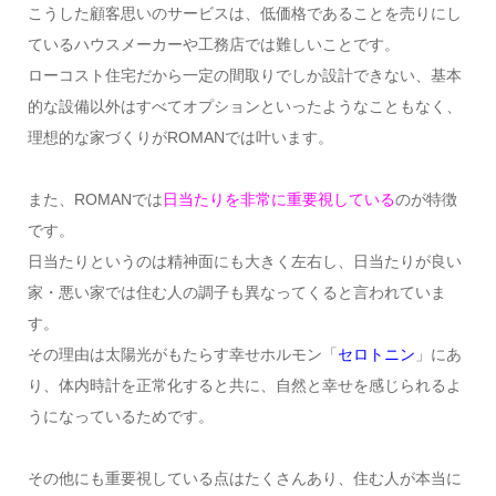
こうした顧客思いのサービスは、低価格であることを売りにし
ているハウスメーカーや工務店では難しいことです。
ローコスト住宅だから一定の間取りでしか設計できない、基本
的な設備以外はすべてオプションといったようなこともなく、
理想的な家づくりがROMANでは叶います。
また、ROMANでは
日当たりを非常に重要視している
のが特徴
です。
日当たりというのは精神面にも大きく左右し、日当たりが良い
家・悪い家では住む人の調子も異なってくると言われていま
す。
その理由は太陽光がもたらす幸せホルモン「
セロトニン
」にあ
り、体内時計を正常化すると共に、自然と幸せを感じられるよ
うになっているためです。
その他にも重要視している点はたくさんあり、住む人が本当に