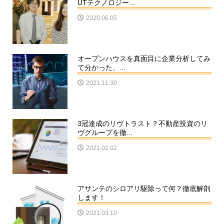
UTテクノロジー...
2020.06.05
オープンハウスを真面目に企業分析してみ
て分かった、...
2021.11.30
3冠達成のリヴトラスト？不動産投資のリ
ヴグループを徹...
2021.02.02
アサンテのシロアリ駆除って何？徹底解剖
します！
2021.03.10