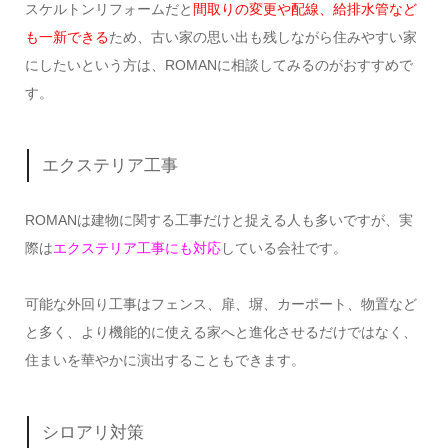
スケルトンリフォームだと
間取りの変更や配線、給排水管など
も一新できる
ため、古い家の思い出も残しながら住みやすい家
にしたいという方は、ROMANに相談してみるのがおすすめで
す。
エクステリア工事
ROMANは建物に関する工事だけと捉える人も多いですが、実
際は
エクステリア工事にも対応
している会社です。
可能な外回り工事はフェンス、扉、塀、カーポート、物置など
と多く、より機能的に使える家へと進化させるだけではなく、
住まいを華やかに演出することもできます。
シロアリ対策