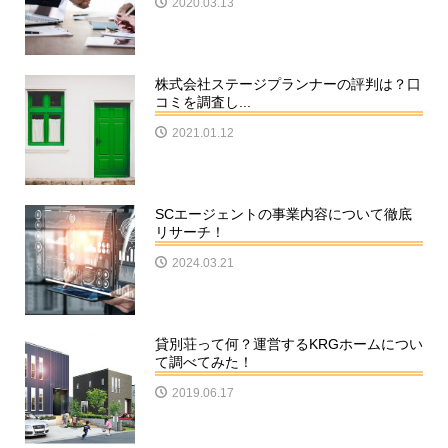
2020.03.13
株式会社ステージプランナーの評判は？口
コミを調査し...
2021.01.12
SCエージェントの事業内容について徹底
リサーチ！
2024.03.21
貸別荘って何？運営するKRGホームについ
て調べてみた！
2019.06.17