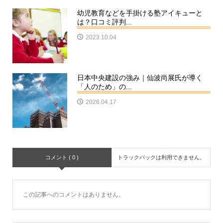
幼児教育などを手掛ける塾アイキューと
は？口コミ評判...
2023.10.04
日本中央建設の強み｜仙波尚展氏が導く
「人のため」の...
2026.04.17
コメント ( 0 )
トラックバックは利用できません。
この記事へのコメントはありません。