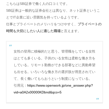
こちらはSBI証券で働く人の口コミです。
SBI証券は一般的な証券会社とは異なり、ネット証券というこ
とでIT企業に近い雰囲気を持っているようです。
仕事とプライベートのメリハリをつけやすく、
プライベートの
時間も大切にしたい人に適した職場
と言えます。
女性の登用に積極的だと思う。管理職をしている女性
はとても多くいる。子供のいる女性は柔軟な働き方を
している。リモート勤務ができる部署などに異動希望
も出せる。いろいろな働き方の選択肢が用意されてい
て、長く働いてもらおうという制度になっている。
引用元：
https://www.openwork.jp/one_answer.php?
vid=a0A2x00000KDbnd&qco=5