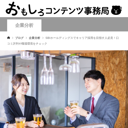
企業分析
ブログ
企業分析
SBIホールディングスでキャリア採用を目指す人必見！口
コミ評判や職場環境をチェック