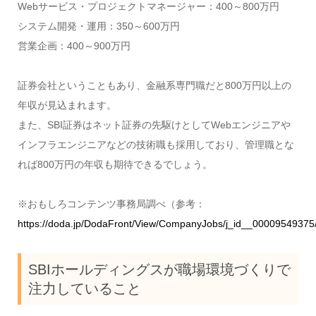
Webサービス・プロジェクトマネージャー：400～800万円
システム開発・運用：350～600万円
営業企画：400～900万円
証券会社ということもあり、金融系専門職だと800万円以上の
年収が見込まれます。
また、SBI証券はネット証券の先駆けとしてWebエンジニアや
インフラエンジニアなどの技術職も採用しており、管理職とな
れば800万円の年収も期待できるでしょう。
※おもしろコンテンツ事務局調べ（参考：
https://doda.jp/DodaFront/View/CompanyJobs/j_id__00009549375
SBIホールディングスが職場環境づくりで
注力していること