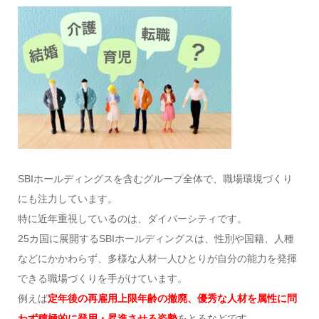
SBIホールディングスを含むグループ全体で、職場環境づくり
にも注力しています。
特に近年重視しているのは、ダイバーシティです。
25カ国に展開するSBIホールディングスは、性別や国籍、人種
などにかかわらず、多様な人材一人ひとりが自分の能力を発揮
できる職場づくりを手がけています。
例えば
定年後の再雇用上限年齢の撤廃、優秀な人材を属性に問
わず積極的に登用・昇進させる姿勢
をとるなどです。