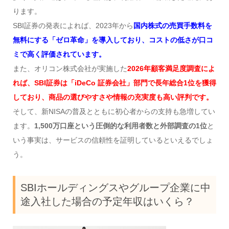
ります。
SBI証券の発表によれば、2023年から
国内株式の売買手数料を
無料にする「ゼロ革命」を導入しており
、コストの低さが口コ
ミで高く評価されています。
また、オリコン株式会社が実施した
2026年顧客満足度調査によ
れば、SBI証券は「iDeCo 証券会社」部門で長年総合1位を獲得
しており、商品の選びやすさや情報の充実度も高い評判です。
そして、新NISAの普及とともに初心者からの支持も急増してい
ます。
1,500万口座という圧倒的な利用者数と外部調査の1位
と
いう事実は、サービスの信頼性を証明しているといえるでしょ
う。
SBIホールディングスやグループ企業に中
途入社した場合の予定年収はいくら？