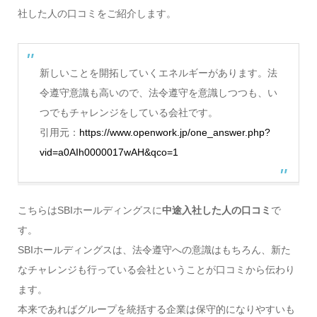
社した人の口コミをご紹介します。
新しいことを開拓していくエネルギーがあります。法
令遵守意識も高いので、法令遵守を意識しつつも、い
つでもチャレンジをしている会社です。
引用元：
https://www.openwork.jp/one_answer.php?
vid=a0AIh0000017wAH&qco=1
こちらはSBIホールディングスに
中途入社した人の口コミ
で
す。
SBIホールディングスは、法令遵守への意識はもちろん、新た
なチャレンジも行っている会社ということが口コミから伝わり
ます。
本来であればグループを統括する企業は保守的になりやすいも