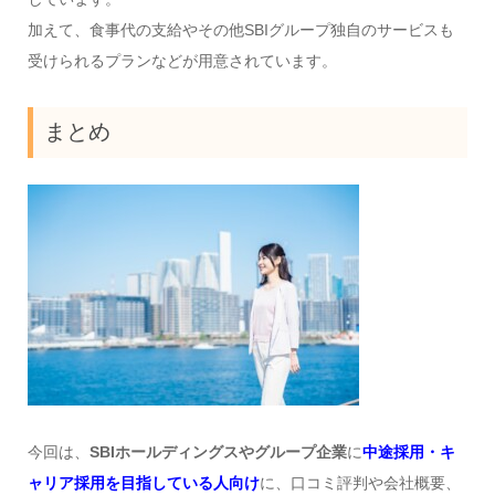
加えて、食事代の支給やその他SBIグループ独自のサービスも
受けられるプランなどが用意されています。
まとめ
今回は、
SBIホールディングスやグループ企業
に
中途採用・キ
ャリア採用を目指している人向け
に、口コミ評判や会社概要、