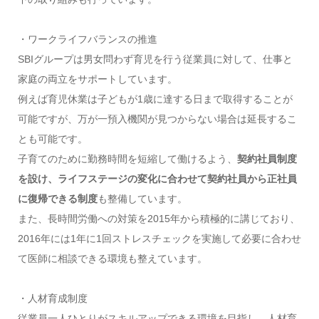
・ワークライフバランスの推進
SBIグループは男女問わず育児を行う従業員に対して、仕事と
家庭の両立をサポートしています。
例えば育児休業は子どもが1歳に達する日まで取得することが
可能ですが、万が一預入機関が見つからない場合は延長するこ
とも可能です。
子育てのために勤務時間を短縮して働けるよう、
契約社員制度
を設け、ライフステージの変化に合わせて契約社員から正社員
に復帰できる制度
も整備しています。
また、長時間労働への対策を2015年から積極的に講じており、
2016年には1年に1回ストレスチェックを実施して必要に合わせ
て医師に相談できる環境も整えています。
・人材育成制度
従業員一人ひとりがスキルアップできる環境を目指し、人材育