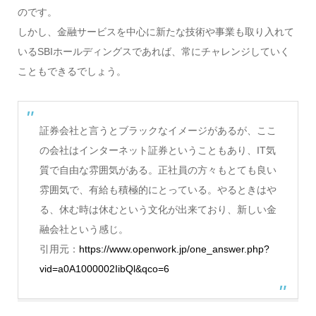
のです。
しかし、金融サービスを中心に新たな技術や事業も取り入れて
いるSBIホールディングスであれば、常にチャレンジしていく
こともできるでしょう。
証券会社と言うとブラックなイメージがあるが、ここ
の会社はインターネット証券ということもあり、IT気
質で自由な雰囲気がある。正社員の方々もとても良い
雰囲気で、有給も積極的にとっている。やるときはや
る、休む時は休むという文化が出来ており、新しい金
融会社という感じ。
引用元：
https://www.openwork.jp/one_answer.php?
vid=a0A1000002IibQl&qco=6