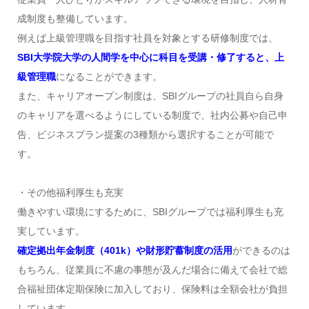
成制度も整備しています。
例えば上級管理職を目指す社員を対象とする研修制度では、
SBI大学院大学の人間学を中心に科目を受講・修了すると、上
級管理職
になることができます。
また、キャリアオープン制度は、SBIグループの社員自ら自身
のキャリアを選べるようにしている制度で、社内公募や自己申
告、ビジネスプラン提案の3種類から選択することが可能で
す。
・その他福利厚生も充実
働きやすい環境にするために、SBIグループでは福利厚生も充
実しています。
確定拠出年金制度（401k）や財形貯蓄制度の活用
ができるのは
もちろん、従業員に不慮の事態が及んだ場合に備えて会社で総
合福祉団体定期保険に加入しており、保険料は全額会社が負担
しています。