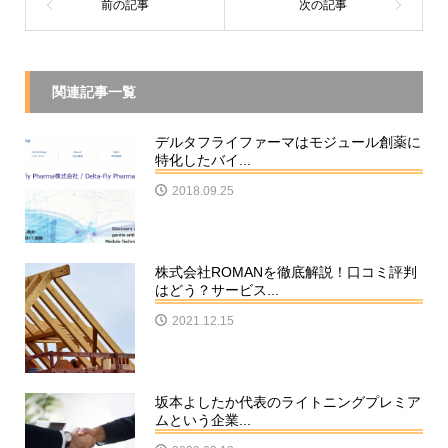
関連記事一覧
デルタフライファーマはモジュール創薬に
特化したバイ...
2018.09.25
株式会社ROMANを徹底解説！口コミ評判
はどう？サービス...
2021.12.15
坂本よしたか代表のライトニングプレミア
ムという企業...