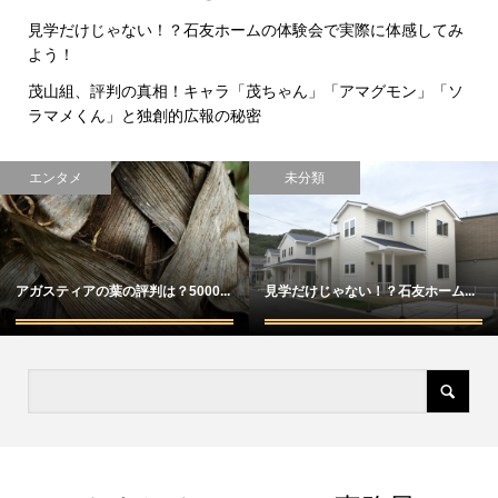
見学だけじゃない！？石友ホームの体験会で実際に体感してみ
よう！
茂山組、評判の真相！キャラ「茂ちゃん」「アマグモン」「ソ
ラマメくん」と独創的広報の秘密
エンタメ
未分類
アガスティアの葉の評判は？5000...
見学だけじゃない！？石友ホーム...