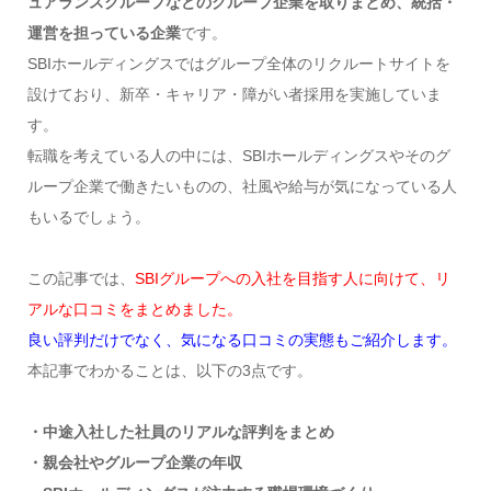
ュアランスグループなどのグループ企業を取りまとめ、統括・
運営を担っている企業
です。
SBIホールディングスではグループ全体のリクルートサイトを
設けており、新卒・キャリア・障がい者採用を実施していま
す。
転職を考えている人の中には、SBIホールディングスやそのグ
ループ企業で働きたいものの、社風や給与が気になっている人
もいるでしょう。
この記事では、
SBIグループへの入社を目指す人に向けて、リ
アルな口コミをまとめました。
良い評判だけでなく、気になる口コミの実態もご紹介します。
本記事でわかることは、以下の3点です。
・中途入社した社員のリアルな評判をまとめ
・親会社やグループ企業の年収