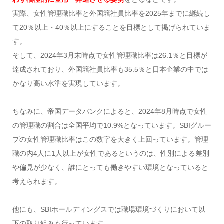
実際、女性管理職比率と外国籍社員比率を2025年までに継続し
て20％以上・40％以上にすることを目標として掲げられていま
す。
そして、2024年3月末時点で女性管理職比率は26.1％と目標が
達成されており、外国籍社員比率も35.5％と日本企業の中では
かなり高い水準を実現しています。
ちなみに、帝国データバンクによると、2024年8月時点で女性
の管理職の割合は全国平均で10.9%となっています。SBIグルー
プの女性管理職比率はこの数字を大きく上回っています。管理
職の内4人に1人以上が女性であるというのは、性別による差別
や偏見が少なく、誰にとっても働きやすい環境となっていると
考えられます。
他にも、SBIホールディングスでは職場環境づくりにおいて以
下の取り組みも行っています。