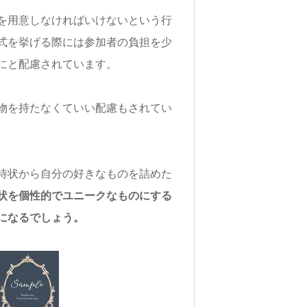
を用意しなければいけないという行
式を挙げる際には参加者の負担を少
にと配慮されています。
物を持たなくていい配慮もされてい
待状から自分の好きなものを詰めた
状を個性的でユニークなものにする
になるでしょう。