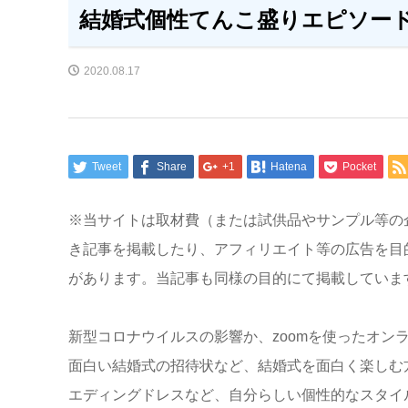
結婚式個性てんこ盛りエピソー
2020.08.17
Tweet
Share
+1
Hatena
Pocket
※当サイトは取材費（または試供品やサンプル等の
き記事を掲載したり、アフィリエイト等の広告を目
があります。当記事も同様の目的にて掲載していま
新型コロナウイルスの影響か、zoomを使ったオン
面白い結婚式の招待状など、結婚式を面白く楽しむ
エディングドレスなど、自分らしい個性的なスタイ