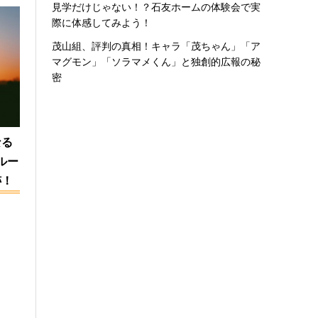
見学だけじゃない！？石友ホームの体験会で実
際に体感してみよう！
茂山組、評判の真相！キャラ「茂ちゃん」「ア
マグモン」「ソラマメくん」と独創的広報の秘
密
なる
ルー
跡！