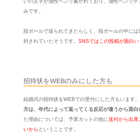
いの文字が油性ペンで書かれており、油性ペンでチ
みです。
段ボールで送られてきたらしく、段ボールの中には
封されていたそうです。
SNSではこの投稿が面白
招待状をWEBのみにした方も
結婚式の招待状をWEBでの受付にした方もいます。
方は、年代によって返ってくる反応が違うから面白
た理由については、予算カットの他に
送付から出席
いから
ということです。