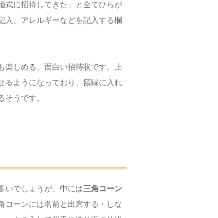
婚式に招待してきた」と全てひらが
記入、アレルギーなどを記入する欄
も楽しめる、面白い招待状です。上
せるようになっており、額縁に入れ
るそうです。
多いでしょうが、中には
三角コーン
角コーンには名前と出席する・しな