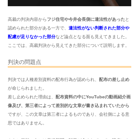
高裁の判決内容から
フジ住宅や今井会長側に違法性があった
と
認められた部分がある一方で、
違法性がない判断された部分や
配慮が足りなかった部分
など論点となる面も見えてきました。
ここでは、高裁判決から見えてきた部分について説明します。
判決の問題点
判決では人種差別資料の配布行為が認められ、
配布の差し止め
が命じられました。
差し止められた理由は、
配布資料の中にYouTubeの動画紹介画
像及び、第三者によって差別的な文章が書き込まれていたから
ですが、この文章は第三者によるものであり、会社側による意
思ではありません。