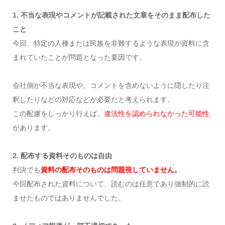
1. 不当な表現やコメントが記載された文章をそのまま配布した
こと
今回、特定の人種または民族を非難するような表現が資料に含
まれていたことが問題となった要因です。
会社側が不当な表現や、コメントを含めないように隠したり注
釈したりなどの対応などが必要だと考えられます。
この配慮をしっかり行えば、
違法性を認められなかった可能性
があります。
2. 配布する資料そのものは自由
判決でも
資料の配布そのものは問題視していません。
今回配布された資料について、読むのは任意であり強制的に読
ませたものではありませんでした。