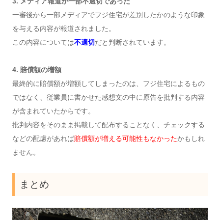
3. メディア報道が一部不適切であった
一審後から一部メディアでフジ住宅が差別したかのような印象
を与える内容が報道されました。
この内容については
不適切
だと判断されています。
4. 賠償額の増額
最終的に賠償額が増額してしまったのは、フジ住宅によるもの
ではなく、従業員に書かせた感想文の中に原告を批判する内容
が含まれていたからです。
批判内容をそのまま掲載して配布することなく、チェックする
などの配慮があれば
賠償額が増える可能性もなかった
かもしれ
ません。
まとめ