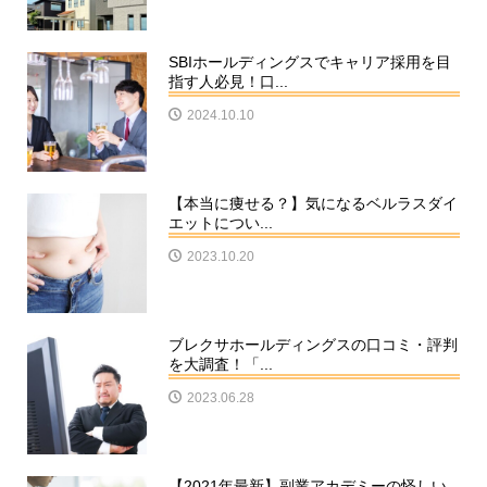
SBIホールディングスでキャリア採用を目
指す人必見！口...
2024.10.10
【本当に痩せる？】気になるベルラスダイ
エットについ...
2023.10.20
ブレクサホールディングスの口コミ・評判
を大調査！「...
2023.06.28
【2021年最新】副業アカデミーの怪しい