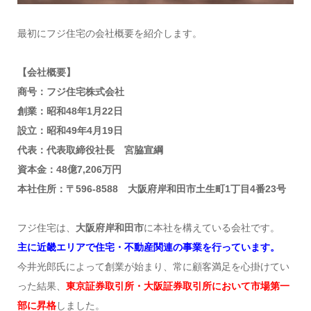
最初にフジ住宅の会社概要を紹介します。
【会社概要】
商号：フジ住宅株式会社
創業：昭和48年1月22日
設立：昭和49年4月19日
代表：代表取締役社長 宮脇宣綱
資本金：48億7,206万円
本社住所：〒596-8588 大阪府岸和田市土生町1丁目4番23号
フジ住宅は、
大阪府岸和田市
に本社を構えている会社です。
主に近畿エリアで住宅・不動産関連の事業を行っています。
今井光郎氏によって創業が始まり、常に顧客満足を心掛けてい
った結果、
東京証券取引所・大阪証券取引所において市場第一
部に昇格
しました。