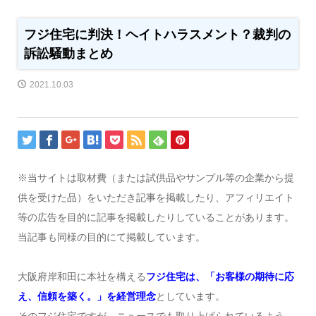
フジ住宅に判決！ヘイトハラスメント？裁判の
訴訟騒動まとめ
2021.10.03
※当サイトは取材費（または試供品やサンプル等の企業から提
供を受けた品）をいただき記事を掲載したり、アフィリエイト
等の広告を目的に記事を掲載したりしていることがあります。
当記事も同様の目的にて掲載しています。
大阪府岸和田に本社を構える
フジ住宅は、「お客様の期待に応
え、信頼を築く。」を経営理念
としています。
そのフジ住宅ですが、ニュースでも取り上げられているよう