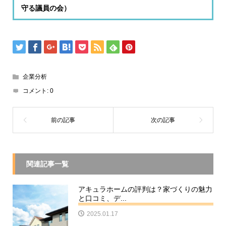
守る議員の会）
企業分析
コメント:
0
関連記事一覧
アキュラホームの評判は？家づくりの魅力
と口コミ、デ...
2025.01.17