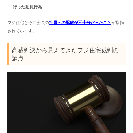
行った動員行為
フジ住宅と今井会長の
社員への配慮が不十分だったこと
が指摘
されています。
高裁判決から見えてきたフジ住宅裁判の
論点