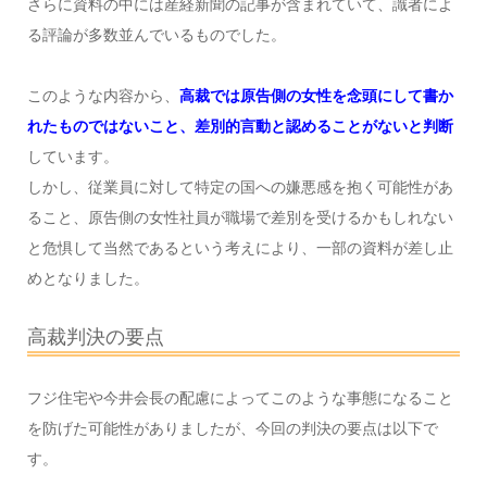
さらに資料の中には産経新聞の記事が含まれていて、識者によ
る評論が多数並んでいるものでした。
このような内容から、
高裁では原告側の女性を念頭にして書か
れたものではないこと、差別的言動と認めることがないと判断
しています。
しかし、従業員に対して特定の国への嫌悪感を抱く可能性があ
ること、原告側の女性社員が職場で差別を受けるかもしれない
と危惧して当然であるという考えにより、一部の資料が差し止
めとなりました。
高裁判決の要点
フジ住宅や今井会長の配慮によってこのような事態になること
を防げた可能性がありましたが、今回の判決の要点は以下で
す。