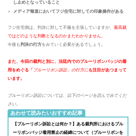
し止めとなっていること
メディア報道においてフジ住宅に対しての印象操作がある
フジ住宅側は、判決に対して不服を主張していますが、
最高裁
ではどのような判断となるのかまだわかりません。
今後も
判決の行方
をみていく必要があるでしょう。
また、今回の裁判と別に、法廷内でのブルーリボンバッジの着
用をめぐる「
ブルーリボン訴訟」の行方に
も注目があつまって
います。
ブルーリボン訴訟については、以下のページを読んでみてくだ
さい。
あわせて読みたいおすすめ記事
【ブルーリボン訴訟とは何か？】ある裁判所におけるブル
ーリボンバッジ着用禁止の経緯について（ブルーリボンを