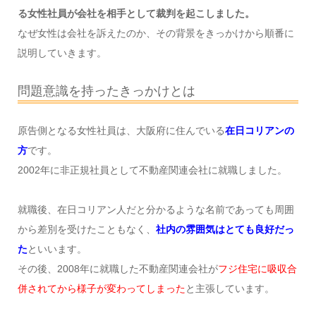
る女性社員が会社を相手として裁判を起こしました。
なぜ女性は会社を訴えたのか、その背景をきっかけから順番に
説明していきます。
問題意識を持ったきっかけとは
原告側となる女性社員は、大阪府に住んでいる
在日コリアンの
方
です。
2002年に非正規社員として不動産関連会社に就職しました。
就職後、在日コリアン人だと分かるような名前であっても周囲
から差別を受けたこともなく、
社内の雰囲気はとても良好だっ
た
といいます。
その後、2008年に就職した不動産関連会社が
フジ住宅に吸収合
併されてから様子が変わってしまった
と主張しています。