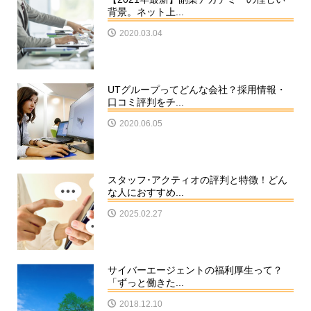
背景。ネット上...
2020.03.04
UTグループってどんな会社？採用情報・
口コミ評判をチ...
2020.06.05
スタッフ･アクティオの評判と特徴！どん
な人におすすめ...
2025.02.27
サイバーエージェントの福利厚生って？
「ずっと働きた...
2018.12.10