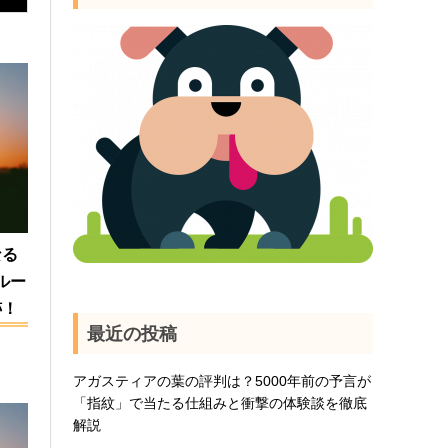
なる
ルー
跡！
最近の投稿
アガスティアの葉の評判は？5000年前の予言が
「指紋」で当たる仕組みと衝撃の体験談を徹底
解説