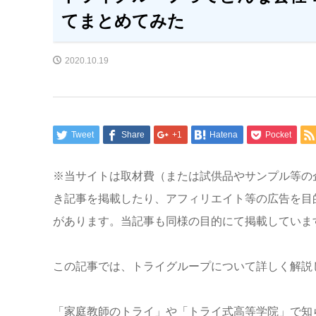
てまとめてみた
2020.10.19
Tweet
Share
+1
Hatena
Pocket
※当サイトは取材費（または試供品やサンプル等の
き記事を掲載したり、アフィリエイト等の広告を目
があります。当記事も同様の目的にて掲載していま
この記事では、トライグループについて詳しく解説
「家庭教師のトライ」や「トライ式高等学院」で知