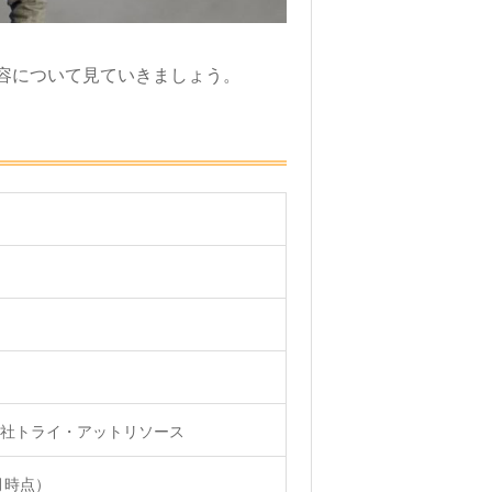
容について見ていきましょう。
会社トライ・アットリソース
9月時点）