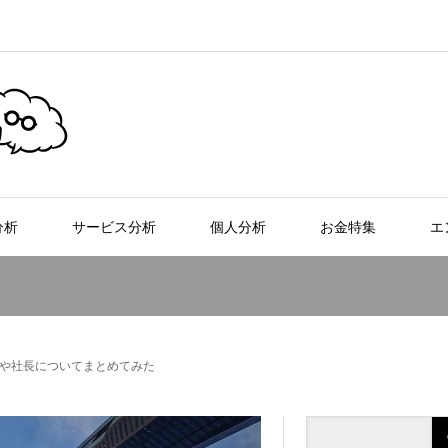
分析
サービス分析
個人分析
お金特集
エ
や社長についてまとめてみた