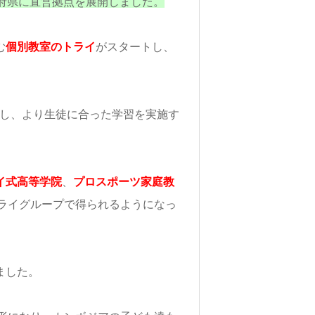
道府県に直営拠点を展開しました。
む
個別教室のトライ
がスタートし、
。
し、より生徒に合った学習を実施す
イ式高等学院
、
プロスポーツ家庭教
ライグループで得られるようになっ
ました。