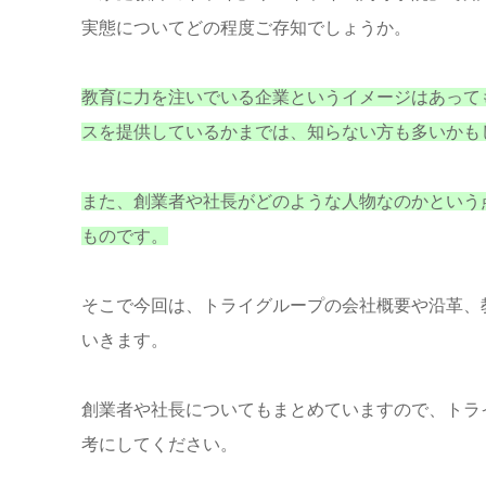
実態についてどの程度ご存知でしょうか。
教育に力を注いでいる企業というイメージはあって
スを提供しているかまでは、知らない方も多いかも
また、創業者や社長がどのような人物なのかという
ものです。
そこで今回は、トライグループの会社概要や沿革、
いきます。
創業者や社長についてもまとめていますので、トラ
考にしてください。