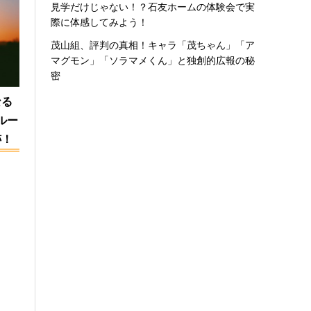
見学だけじゃない！？石友ホームの体験会で実
際に体感してみよう！
茂山組、評判の真相！キャラ「茂ちゃん」「ア
マグモン」「ソラマメくん」と独創的広報の秘
密
なる
ルー
跡！