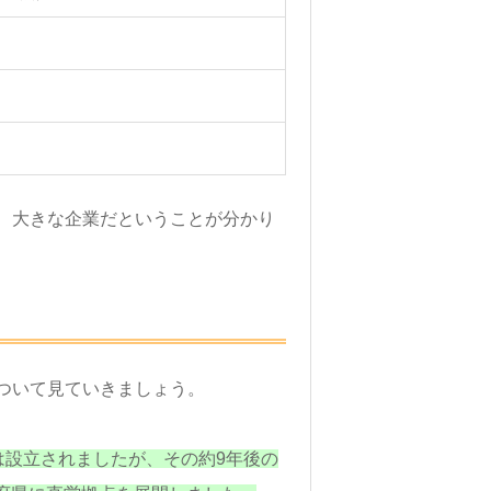
、大きな企業だということが分かり
ついて見ていきましょう。
プは設立されましたが、その約9年後の