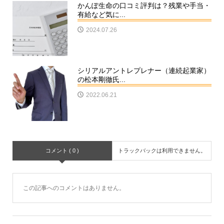
かんぽ生命の口コミ評判は？残業や手当・
有給など気に...
2024.07.26
シリアルアントレプレナー（連続起業家）
の松本剛徹氏...
2022.06.21
コメント ( 0 )
トラックバックは利用できません。
この記事へのコメントはありません。