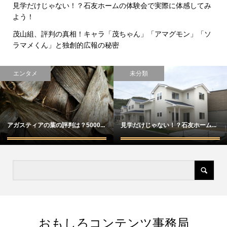
見学だけじゃない！？石友ホームの体験会で実際に体感してみ
よう！
茂山組、評判の真相！キャラ「茂ちゃん」「アマグモン」「ソ
ラマメくん」と独創的広報の秘密
エンタメ
未分類
アガスティアの葉の評判は？5000...
見学だけじゃない！？石友ホーム...
おもしろコンテンツ事務局