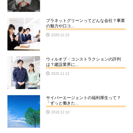
プラネットグリーンってどんな会社？事業
の魅力や口コ...
2020.12.22
ウィルオブ・コンストラクションの評判
は？建設業界に...
2025.11.12
サイバーエージェントの福利厚生って？
「ずっと働きた...
2018.12.10