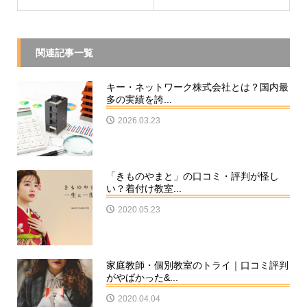
関連記事一覧
キー・ネットワーク株式会社とは？国内最
多の実績を誇...
2026.03.23
「きものやまと」の口コミ・評判が怪し
い？着付け教室...
2020.05.23
家庭教師・個別教室のトライ｜口コミ評判
がやばかった&...
2020.04.04