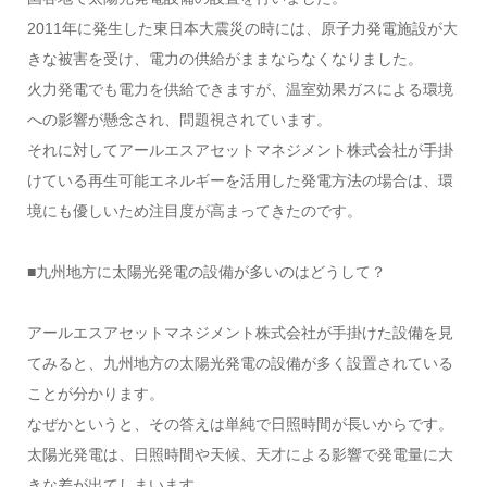
2011年に発生した東日本大震災の時には、原子力発電施設が大
きな被害を受け、電力の供給がままならなくなりました。
火力発電でも電力を供給できますが、温室効果ガスによる環境
への影響が懸念され、問題視されています。
それに対してアールエスアセットマネジメント株式会社が手掛
けている再生可能エネルギーを活用した発電方法の場合は、環
境にも優しいため注目度が高まってきたのです。
■九州地方に太陽光発電の設備が多いのはどうして？
アールエスアセットマネジメント株式会社が手掛けた設備を見
てみると、九州地方の太陽光発電の設備が多く設置されている
ことが分かります。
なぜかというと、その答えは単純で日照時間が長いからです。
太陽光発電は、日照時間や天候、天才による影響で発電量に大
きな差が出てしまいます。