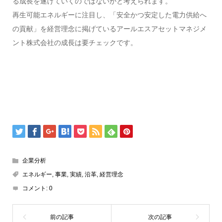
る成長を遂げていくのではないかと考えられます。
再生可能エネルギーに注目し、「安全かつ安定した電力供給へ
の貢献」を経営理念に掲げているアールエスアセットマネジメ
ント株式会社の成長は要チェックです。
企業分析
エネルギー
,
事業
,
実績
,
沿革
,
経営理念
コメント:
0