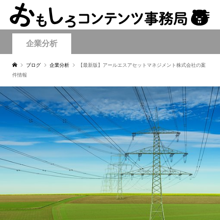
企業分析
ブログ
企業分析
【最新版】アールエスアセットマネジメント株式会社の案
件情報