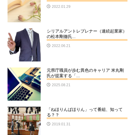
2022.01.29
シリアルアントレプレナー（連続起業家）
の松本剛徹氏...
2022.06.21
元県庁職員が歩む異色のキャリア 米丸剛
氏が提案する「...
2025.08.21
「ねほりんぱほりん」って番組、知って
る？？
2019.01.31