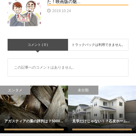
た！映画版の魅...
2019.10.24
コメント ( 0 )
トラックバックは利用できません。
この記事へのコメントはありません。
エンタメ
未分類
アガスティアの葉の評判は？5000...
見学だけじゃない！？石友ホーム...