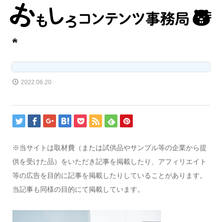
2022.06.20
※当サイトは取材費（または試供品やサンプル等の企業から提
供を受けた品）をいただき記事を掲載したり、アフィリエイト
等の広告を目的に記事を掲載したりしていることがあります。
当記事も同様の目的にて掲載しています。