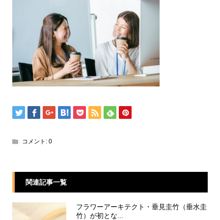
コメント:
0
関連記事一覧
フラワーアーキテクト・垂見圭竹（垂水圭
竹）が初とな...