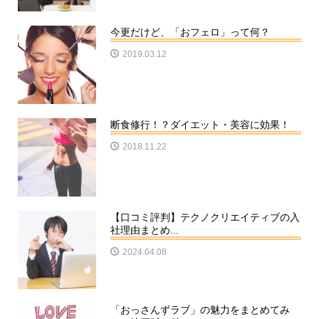
今更だけど、「おフェロ」って何？
2019.03.12
断食修行！？ダイエット・美容に効果！
2018.11.22
【口コミ評判】テクノクリエイティブの入
社理由まとめ...
2024.04.08
「おっさんずラブ」の魅力をまとめてみ