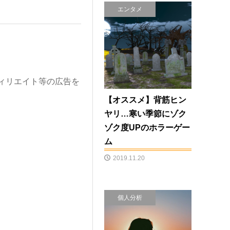
エンタメ
ィリエイト等の広告を
【オススメ】背筋ヒン
ヤリ…寒い季節にゾク
ゾク度UPのホラーゲー
ム
2019.11.20
個人分析