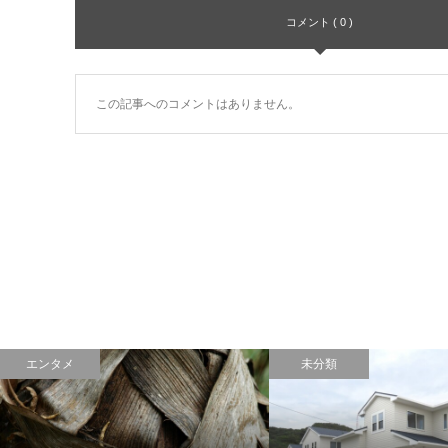
コメント ( 0 )
この記事へのコメントはありません。
エンタメ
未分類