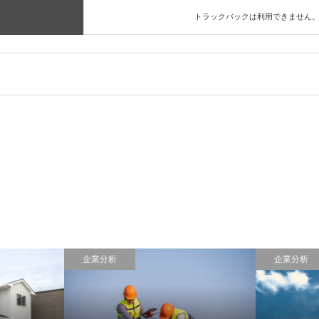
トラックバックは利用できません
企業分析
企業分析