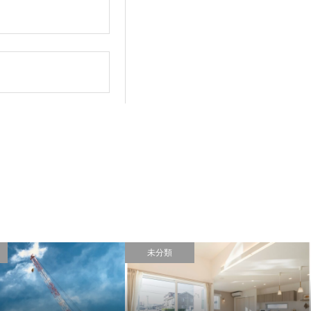
。
未分類