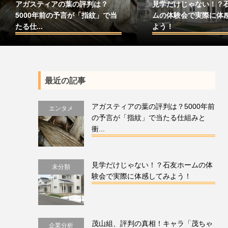
アガスティアの葉の評判は？
見学だけじゃない！？
5000年前の予言が「指紋」で当
ムの体験会で実際に体
たる仕...
よう！
最近の記事
アガスティアの葉の評判は？5000年前
エンタメ
の予言が「指紋」で当たる仕組みと
衝...
見学だけじゃない！？石友ホームの体
未分類
験会で実際に体感してみよう！
茂山組、評判の真相！キャラ「茂ちゃ
企業分析