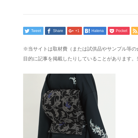
Tweet
Share
+1
Hatena
Pocket
※当サイトは取材費（または試供品やサンプル等の
目的に記事を掲載したりしていることがあります。