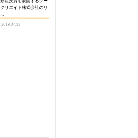
不動産投資を展開するシー
ズクリエイト株式会社のリ
..
2019.07.31