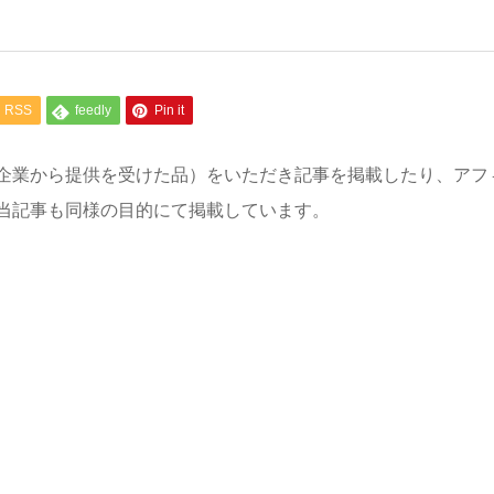
RSS
feedly
Pin it
企業から提供を受けた品）をいただき記事を掲載したり、アフ
当記事も同様の目的にて掲載しています。