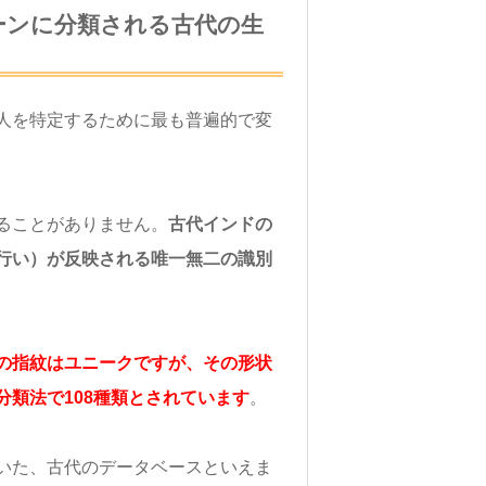
ーンに分類される古代の生
人を特定するために最も普遍的で変
ることがありません。
古代インドの
行い）が反映される唯一無二の識別
の指紋はユニークですが、その形状
類法で108種類とされています
。
いた、古代のデータベースといえま