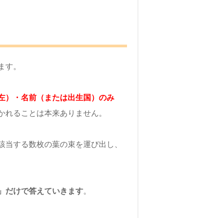
ます。
左）・名前（または出生国）のみ
かれることは本来ありません。
該当する数枚の葉の束を運び出し、
」だけで答えていきます
。