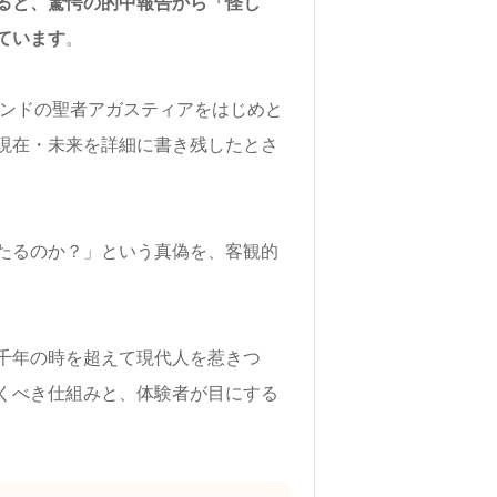
ると、驚愕の的中報告から「怪し
ています
。
インドの聖者アガスティアをはじめと
現在・未来を詳細に書き残したとさ
たるのか？」という真偽を、客観的
千年の時を超えて現代人を惹きつ
くべき仕組みと、体験者が目にする