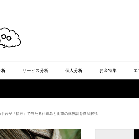
分析
サービス分析
個人分析
お金特集
エ
前の予言が「指紋」で当たる仕組みと衝撃の体験談を徹底解説