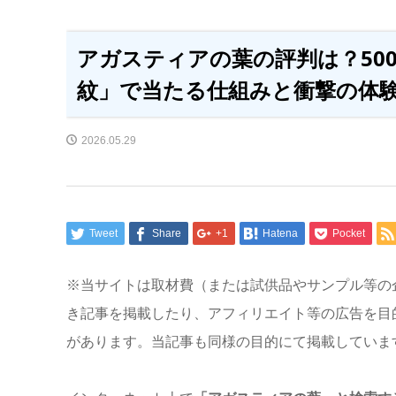
アガスティアの葉の評判は？50
紋」で当たる仕組みと衝撃の体
2026.05.29
Tweet
Share
+1
Hatena
Pocket
※当サイトは取材費（または試供品やサンプル等の
き記事を掲載したり、アフィリエイト等の広告を目
があります。当記事も同様の目的にて掲載していま