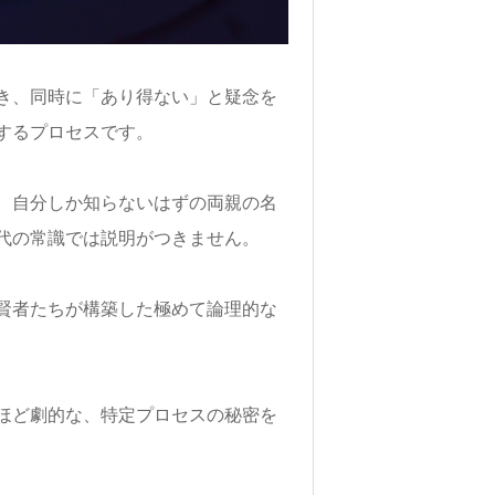
き、同時に「あり得ない」と疑念を
するプロセスです。
、自分しか知らないはずの両親の名
代の常識では説明がつきません。
賢者たちが構築した極めて論理的な
ほど劇的な、特定プロセスの秘密を