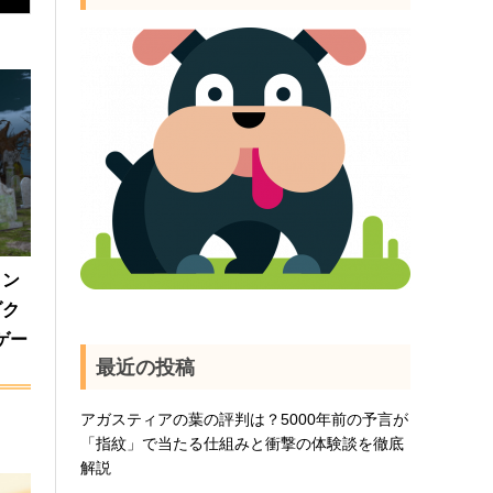
ヒン
ゾク
ゲー
最近の投稿
アガスティアの葉の評判は？5000年前の予言が
「指紋」で当たる仕組みと衝撃の体験談を徹底
解説