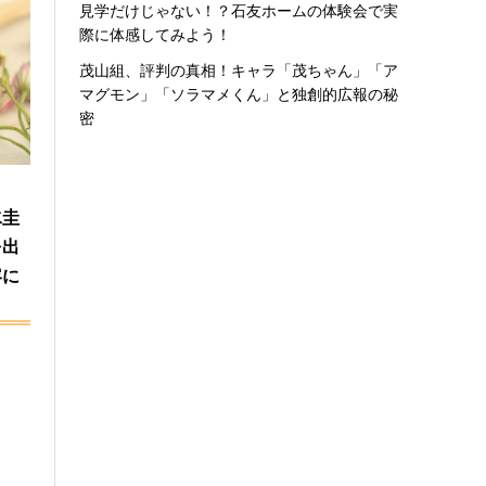
見学だけじゃない！？石友ホームの体験会で実
際に体感してみよう！
茂山組、評判の真相！キャラ「茂ちゃん」「ア
マグモン」「ソラマメくん」と独創的広報の秘
密
ク
水圭
を出
容に