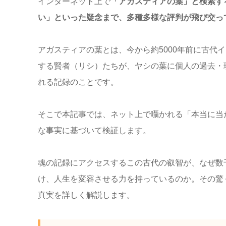
インターネット上で
「アガスティアの葉」と検索す
い」といった疑念まで、多種多様な評判が飛び交っ
アガスティアの葉とは、今から約5000年前に古代
する賢者（リシ）たちが、ヤシの葉に個人の過去・
れる記録のことです。
そこで本記事では、ネット上で囁かれる「本当に当
な事実に基づいて検証します。
魂の記録にアクセスするこの古代の叡智が、なぜ数
け、人生を変容させる力を持っているのか。その驚
真実を詳しく解説します。