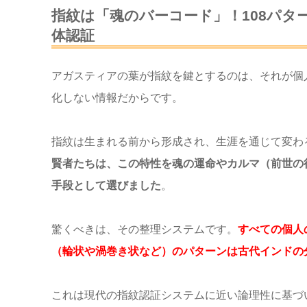
指紋は「魂のバーコード」！108パタ
体認証
アガスティアの葉が指紋を鍵とするのは、それが個
化しない情報だからです。
指紋は生まれる前から形成され、生涯を通じて変わ
賢者たちは、この特性を魂の運命やカルマ（前世の
手段として選びました
。
驚くべきは、その整理システムです。
すべての個人
（輪状や渦巻き状など）のパターンは古代インドの分
これは現代の指紋認証システムに近い論理性に基づ