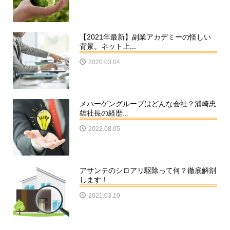
【2021年最新】副業アカデミーの怪しい
背景。ネット上...
2020.03.04
メハーゲングループはどんな会社？浦崎忠
雄社長の経歴...
2022.08.05
アサンテのシロアリ駆除って何？徹底解剖
します！
2021.03.10