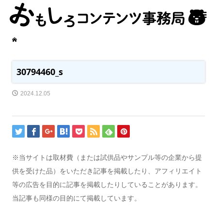
30794460_s
2024.12.05
※当サイトは取材費（または試供品やサンプル等の企業から提
供を受けた品）をいただき記事を掲載したり、アフィリエイト
等の広告を目的に記事を掲載したりしていることがあります。
当記事も同様の目的にて掲載しています。