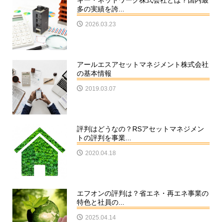
キー・ネットワーク株式会社とは？国内最
多の実績を誇...
2026.03.23
アールエスアセットマネジメント株式会社
の基本情報
2019.03.07
評判はどうなの？RSアセットマネジメン
トの評判を事業...
2020.04.18
エフオンの評判は？省エネ・再エネ事業の
特色と社員の...
2025.04.14