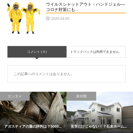
ウイルスシャットアウト・ハンドジェル―
コロナ対策にも...
2020.04.05
コメント ( 0 )
トラックバックは利用できません。
この記事へのコメントはありません。
エンタメ
未分類
アガスティアの葉の評判は？5000...
見学だけじゃない！？石友ホーム...