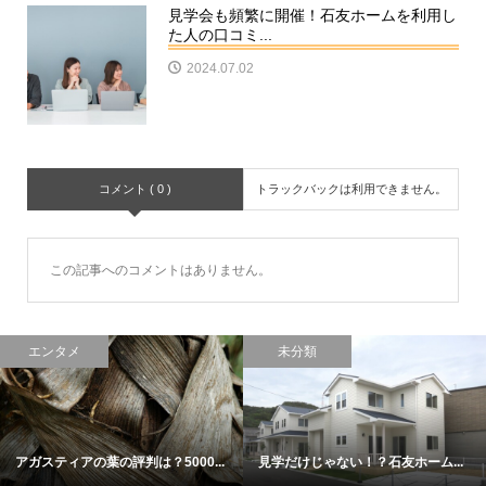
見学会も頻繁に開催！石友ホームを利用し
た人の口コミ...
2024.07.02
コメント ( 0 )
トラックバックは利用できません。
この記事へのコメントはありません。
エンタメ
未分類
アガスティアの葉の評判は？5000...
見学だけじゃない！？石友ホーム...