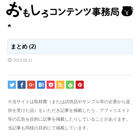
まとめ (2)
2023.09.21
※当サイトは取材費（または試供品やサンプル等の企業から提
供を受けた品）をいただき記事を掲載したり、アフィリエイト
等の広告を目的に記事を掲載したりしていることがあります。
当記事も同様の目的にて掲載しています。