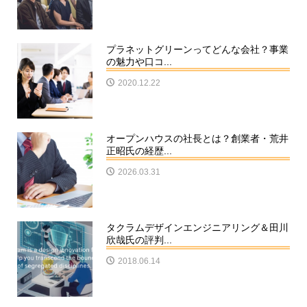
プラネットグリーンってどんな会社？事業
の魅力や口コ...
2020.12.22
オープンハウスの社長とは？創業者・荒井
正昭氏の経歴...
2026.03.31
タクラムデザインエンジニアリング＆田川
欣哉氏の評判...
2018.06.14