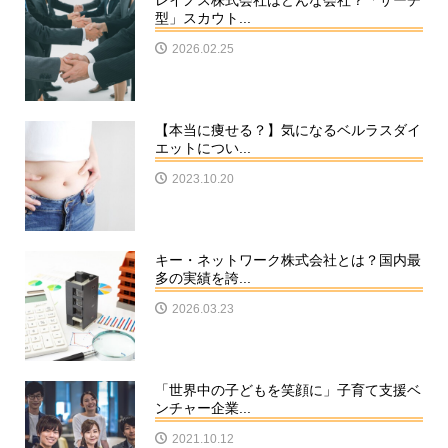
レイノス株式会社はどんな会社？「サーチ
型」スカウト...
2026.02.25
【本当に痩せる？】気になるベルラスダイ
エットについ...
2023.10.20
キー・ネットワーク株式会社とは？国内最
多の実績を誇...
2026.03.23
「世界中の子どもを笑顔に」子育て支援ベ
ンチャー企業...
2021.10.12