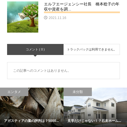
エルフエージェンシー社長 橋本稔子の年
収や資産を調...
2021.11.16
コメント ( 0 )
トラックバックは利用できません。
この記事へのコメントはありません。
エンタメ
未分類
アガスティアの葉の評判は？5000...
見学だけじゃない！？石友ホーム...