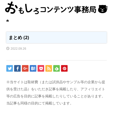
まとめ (2)
2022.09.26
※当サイトは取材費（または試供品やサンプル等の企業から提
供を受けた品）をいただき記事を掲載したり、アフィリエイト
等の広告を目的に記事を掲載したりしていることがあります。
当記事も同様の目的にて掲載しています。