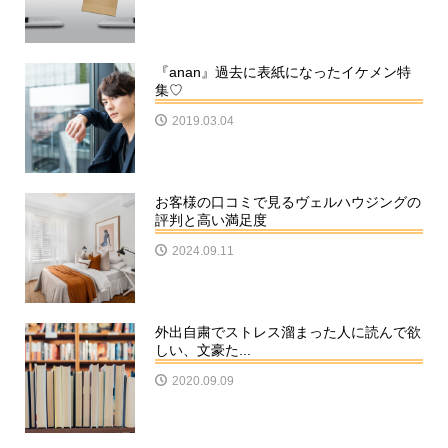
『anan』過去に表紙になったイケメン特
集♡
2019.03.04
お客様の口コミで見るヴェルハウジングの
評判と高い満足度
2024.09.11
外出自粛でストレス溜まった人に読んで欲
しい、文豪た...
2020.09.09