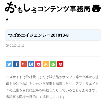
つばめエイジェンシー201013-8
2020.10.13
※当サイトは取材費（または試供品やサンプル等の企業から提
供を受けた品）をいただき記事を掲載したり、アフィリエイト
等の広告を目的に記事を掲載したりしていることがあります。
当記事も同様の目的にて掲載しています。