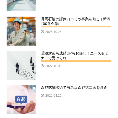
長岡石油の評判口コミや事業を知る | 新潟
100選企業に...
2025.10.24
受験対策も成績UPもお任せ！エースセミ
ナーで受けられ...
2022.10.06
森谷式翻訳術で有名な森谷祐二氏を調査！
2021.04.22