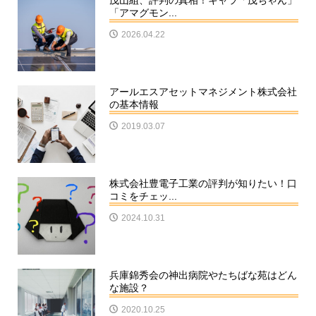
茂山組、評判の真相！キャラ「茂ちゃん」
「アマグモン...
2026.04.22
アールエスアセットマネジメント株式会社
の基本情報
2019.03.07
株式会社豊電子工業の評判が知りたい！口
コミをチェッ...
2024.10.31
兵庫錦秀会の神出病院やたちばな苑はどん
な施設？
2020.10.25