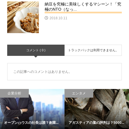
納豆を究極に美味しくするマシーン！「究
極のNTO（なっ...
2018.10.11
コメント ( 0 )
トラックバックは利用できません。
この記事へのコメントはありません。
企業分析
エンタメ
オープンハウスの社長は誰？創業...
アガスティアの葉の評判は？5000...