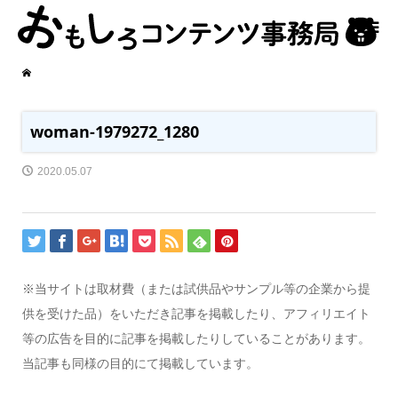
woman-1979272_1280
2020.05.07
※当サイトは取材費（または試供品やサンプル等の企業から提
供を受けた品）をいただき記事を掲載したり、アフィリエイト
等の広告を目的に記事を掲載したりしていることがあります。
当記事も同様の目的にて掲載しています。