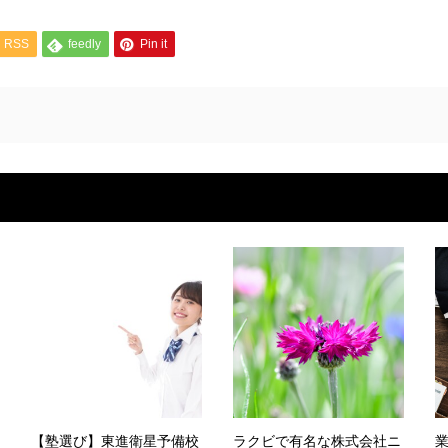
RSS
feedly
Pin it
【塾選び】東進衛星予備校
ラクビで有名な株式会社ニ