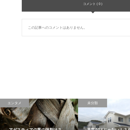
コメント ( 0 )
この記事へのコメントはありません。
エンタメ
未分類
アガスティアの葉の評判は？
見学だけじゃない！？