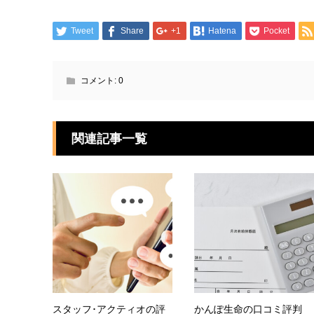
Tweet
Share
+1
Hatena
Pocket
コメント:
0
関連記事一覧
スタッフ･アクティオの評
かんぽ生命の口コミ評判