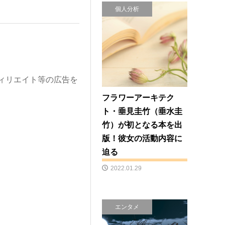
個人分析
ィリエイト等の広告を
フラワーアーキテク
ト・垂見圭竹（垂水圭
竹）が初となる本を出
版！彼女の活動内容に
迫る
2022.01.29
エンタメ