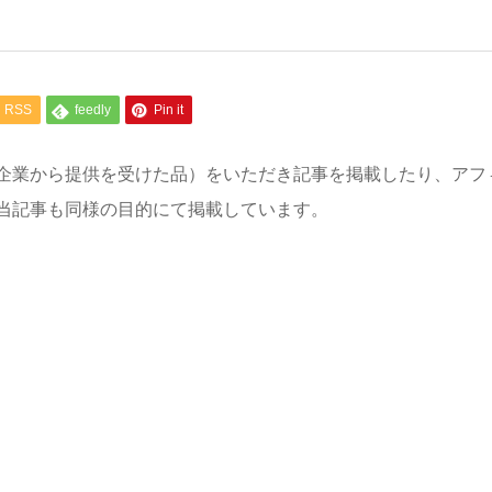
RSS
feedly
Pin it
企業から提供を受けた品）をいただき記事を掲載したり、アフ
当記事も同様の目的にて掲載しています。