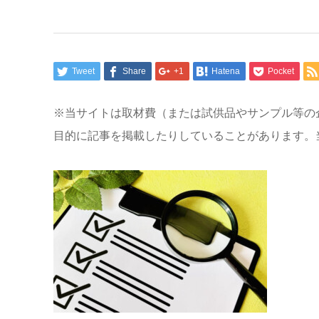
Tweet
Share
+1
Hatena
Pocket
※当サイトは取材費（または試供品やサンプル等の
目的に記事を掲載したりしていることがあります。