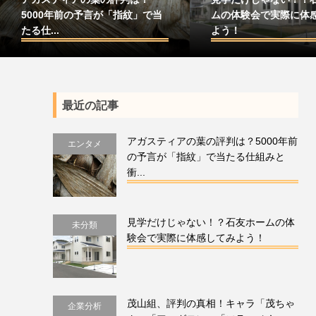
5000年前の予言が「指紋」で当
ムの体験会で実際に体
たる仕...
よう！
最近の記事
アガスティアの葉の評判は？5000年前
エンタメ
の予言が「指紋」で当たる仕組みと
衝...
見学だけじゃない！？石友ホームの体
未分類
験会で実際に体感してみよう！
茂山組、評判の真相！キャラ「茂ちゃ
企業分析