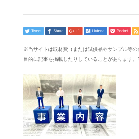
Tweet
Share
+1
Hatena
Pocket
※当サイトは取材費（または試供品やサンプル等の
目的に記事を掲載したりしていることがあります。