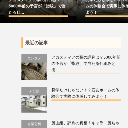
5000年前の予言が「指紋」で当
ムの体験会で実際に体
たる仕...
よう！
最近の記事
アガスティアの葉の評判は？5000年前
エンタメ
の予言が「指紋」で当たる仕組みと
衝...
見学だけじゃない！？石友ホームの体
未分類
験会で実際に体感してみよう！
茂山組、評判の真相！キャラ「茂ちゃ
企業分析