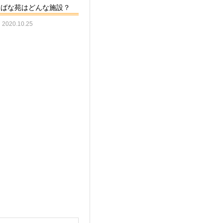
ちばな苑はどんな施設？
2020.10.25