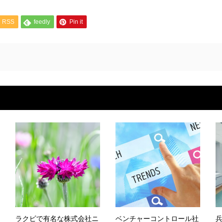
RSS
feedly
Pin it
ラクビで有名な株式会社ニ
ベンチャーコントロール社