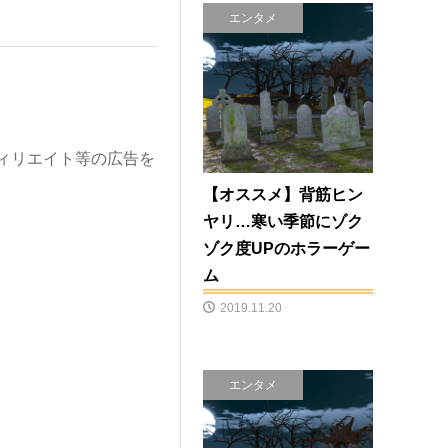
エンタメ
ィリエイト等の広告を
【オススメ】背筋ヒン
ヤリ…寒い季節にゾク
ゾク度UPのホラーゲー
ム
2019.11.20
エンタメ