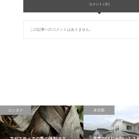
コメント ( 0 )
この記事へのコメントはありません。
エンタメ
未分類
アガスティアの葉の評判は？
見学だけじゃない！？