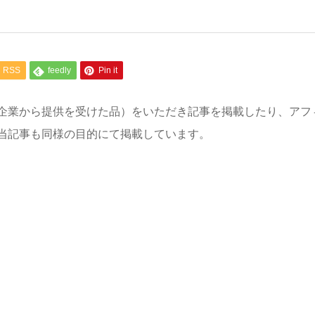
RSS
feedly
Pin it
企業から提供を受けた品）をいただき記事を掲載したり、アフ
当記事も同様の目的にて掲載しています。