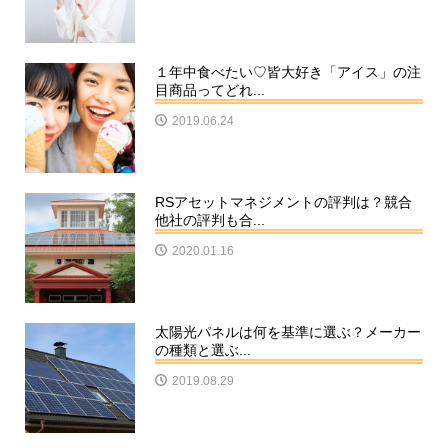
１年中食べたい♡皆大好き「アイス」の注
目商品ってどれ...
2019.06.24
RSアセットマネジメントの評判は？競合
他社の評判も合...
2020.01.16
太陽光パネルは何を基準に選ぶ？メーカー
の種類と選ぶ...
2019.08.29