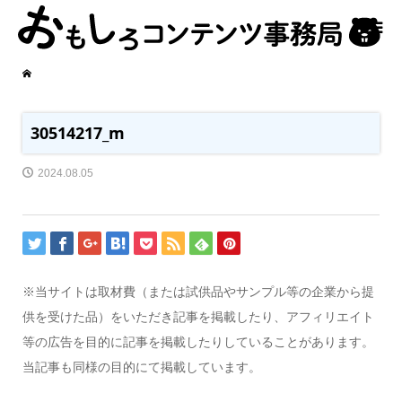
30514217_m
2024.08.05
※当サイトは取材費（または試供品やサンプル等の企業から提
供を受けた品）をいただき記事を掲載したり、アフィリエイト
等の広告を目的に記事を掲載したりしていることがあります。
当記事も同様の目的にて掲載しています。