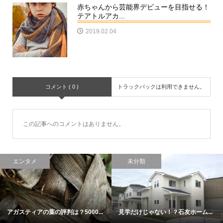
赤ちゃんから芸能界デビューを目指せる！
テアトルアカ...
2019.02.04
コメント ( 0 )
トラックバックは利用できません。
この記事へのコメントはありません。
エンタメ
未分類
アガスティアの葉の評判は？5000...
見学だけじゃない！？石友ホーム...