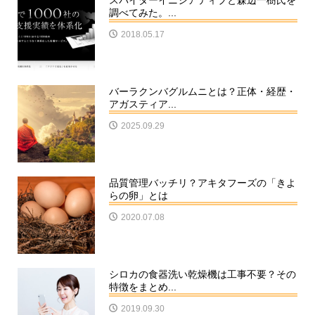
スパイダーイニシアティブと森辺一樹氏を
調べてみた。...
2018.05.17
バーラクンバグルムニとは？正体・経歴・
アガスティア...
2025.09.29
品質管理バッチリ？アキタフーズの「きよ
らの卵」とは
2020.07.08
シロカの食器洗い乾燥機は工事不要？その
特徴をまとめ...
2019.09.30