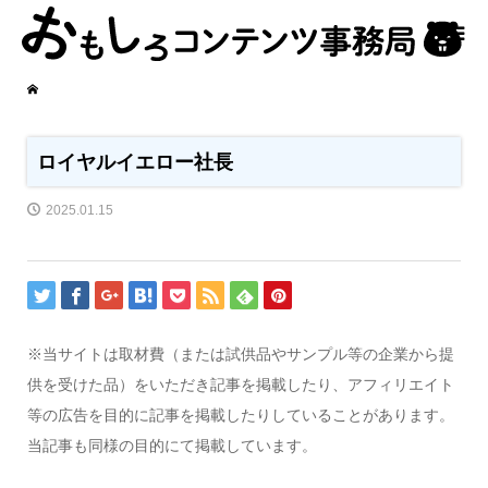
ロイヤルイエロー社長
2025.01.15
※当サイトは取材費（または試供品やサンプル等の企業から提
供を受けた品）をいただき記事を掲載したり、アフィリエイト
等の広告を目的に記事を掲載したりしていることがあります。
当記事も同様の目的にて掲載しています。