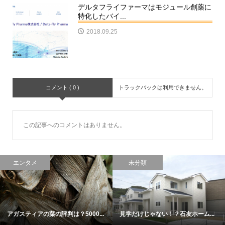
デルタフライファーマはモジュール創薬に
特化したバイ...
2018.09.25
コメント ( 0 )
トラックバックは利用できません。
この記事へのコメントはありません。
エンタメ
未分類
アガスティアの葉の評判は？5000...
見学だけじゃない！？石友ホーム...