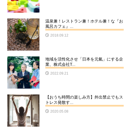
温泉兼！レストラン兼！ホテル兼！な『お
風呂カフェ』...
2018.09.12
地域を活性化させ「日本を元氣」にする企
業、株式会社T...
2022.09.21
【おうち時間の楽しみ方】外出禁止でもス
トレス発散す...
2020.05.08