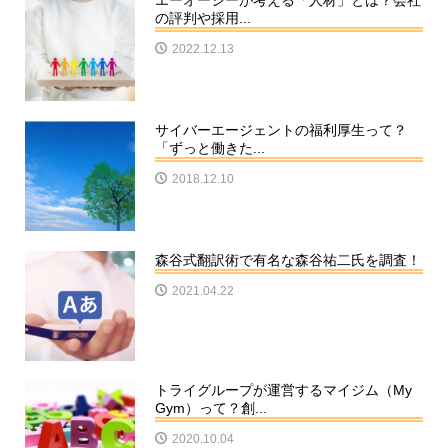
エーオーシーが考える「人材」とは？会社
の評判や採用...
2022.12.13
サイバーエージェントの福利厚生って？
「ずっと働きた...
2018.12.10
森谷式翻訳術で有名な森谷祐二氏を調査！
2021.04.22
トライグループが運営するマイジム（My
Gym）って？創...
2020.10.04