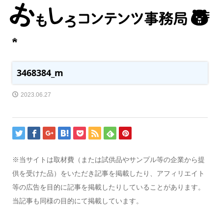
3468384_m
2023.06.27
※当サイトは取材費（または試供品やサンプル等の企業から提
供を受けた品）をいただき記事を掲載したり、アフィリエイト
等の広告を目的に記事を掲載したりしていることがあります。
当記事も同様の目的にて掲載しています。