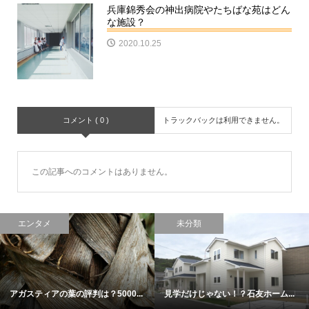
兵庫錦秀会の神出病院やたちばな苑はどん
な施設？
2020.10.25
コメント ( 0 )
トラックバックは利用できません。
この記事へのコメントはありません。
エンタメ
未分類
アガスティアの葉の評判は？5000...
見学だけじゃない！？石友ホーム...