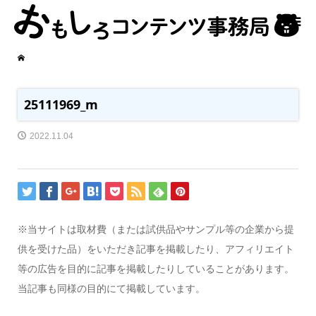
25111969_m
2022.11.04
※当サイトは取材費（または試供品やサンプル等の企業から提
供を受けた品）をいただき記事を掲載したり、アフィリエイト
等の広告を目的に記事を掲載したりしていることがあります。
当記事も同様の目的にて掲載しています。