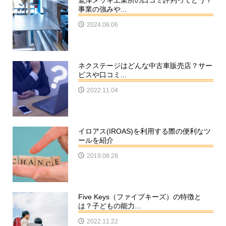
鷲津メッキ工業所の口コミ評判ってどう？
事業の強みや...
2024.08.06
ネクステージはどんな中古車販売店？サー
ビスや口コミ...
2022.11.04
イロアス(IROAS)を利用する際の便利なツ
ールを紹介
2019.08.28
Five Keys（ファイブキーズ）の特徴と
は？子どもの能力...
2022.11.22