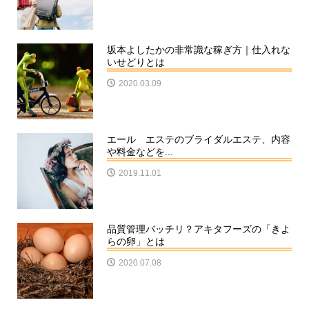
坂本よしたかの非常識な稼ぎ方｜仕入れな
いせどりとは
2020.03.09
エール エステのブライダルエステ、内容
や料金などを...
2019.11.01
品質管理バッチリ？アキタフーズの「きよ
らの卵」とは
2020.07.08