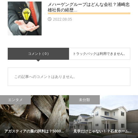
メハーゲングループはどんな会社？浦崎忠
雄社長の経歴...
2022.08.05
コメント ( 0 )
トラックバックは利用できません。
この記事へのコメントはありません。
エンタメ
未分類
アガスティアの葉の評判は？5000...
見学だけじゃない！？石友ホーム...