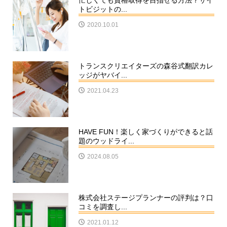
忙しくても資格取得を目指せる方法？サイ
トビジットの...
2020.10.01
トランスクリエイターズの森谷式翻訳カレ
ッジがヤバイ...
2021.04.23
HAVE FUN！楽しく家づくりができると話
題のウッドライ...
2024.08.05
株式会社ステージプランナーの評判は？口
コミを調査し...
2021.01.12