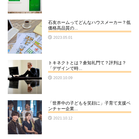
石友ホームってどんなハウスメーカー？低
価格高品質の...
2023.05.01
トキネクトとは？倉知礼門て？評判は？
「デザインで時...
2020.10.09
「世界中の子どもを笑顔に」子育て支援ベ
ンチャー企業...
2021.10.12