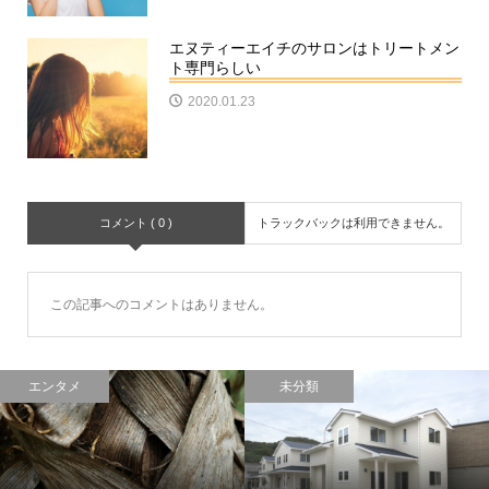
エヌティーエイチのサロンはトリートメン
ト専門らしい
2020.01.23
コメント ( 0 )
トラックバックは利用できません。
この記事へのコメントはありません。
エンタメ
未分類