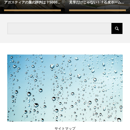
アガスティアの葉の評判は？5000...
見学だけじゃない！？石友ホーム...
サイトマップ