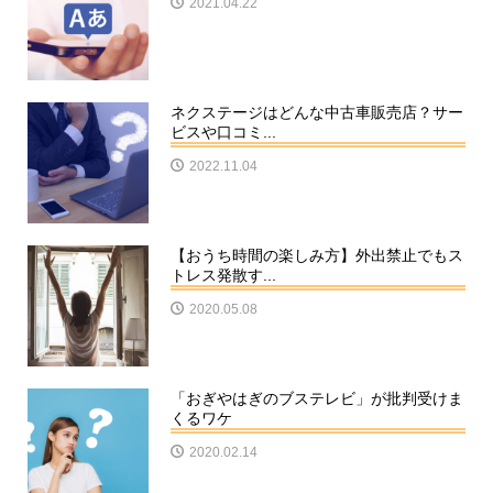
2021.04.22
ネクステージはどんな中古車販売店？サー
ビスや口コミ...
2022.11.04
【おうち時間の楽しみ方】外出禁止でもス
トレス発散す...
2020.05.08
「おぎやはぎのブステレビ」が批判受けま
くるワケ
2020.02.14