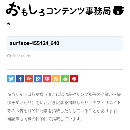
surface-455124_640
2023.09.28
※当サイトは取材費（または試供品やサンプル等の企業から提
供を受けた品）をいただき記事を掲載したり、アフィリエイト
等の広告を目的に記事を掲載したりしていることがあります。
当記事も同様の目的にて掲載しています。