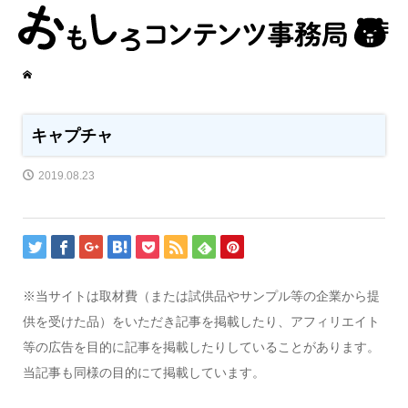
キャプチャ
2019.08.23
※当サイトは取材費（または試供品やサンプル等の企業から提
供を受けた品）をいただき記事を掲載したり、アフィリエイト
等の広告を目的に記事を掲載したりしていることがあります。
当記事も同様の目的にて掲載しています。