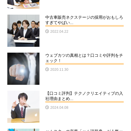
中古車販売ネクステージの採用がおもしろ
すぎてやばい...
2022.04.22
ウェブカツの真相とは？口コミや評判をチ
ェック！
2020.11.30
【口コミ評判】テクノクリエイティブの入
社理由まとめ...
2024.04.08