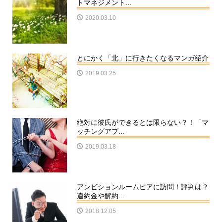
トマネジメント...
2020.03.10
とにかく「北」に行きたくなるマンガ紹介
2019.03.25
絶対に彼氏ができるとは限らない？！「マ
ッチングアプ...
2019.03.18
アンビションルームピアに訪問！評判は？
違約金や解約...
2018.12.05