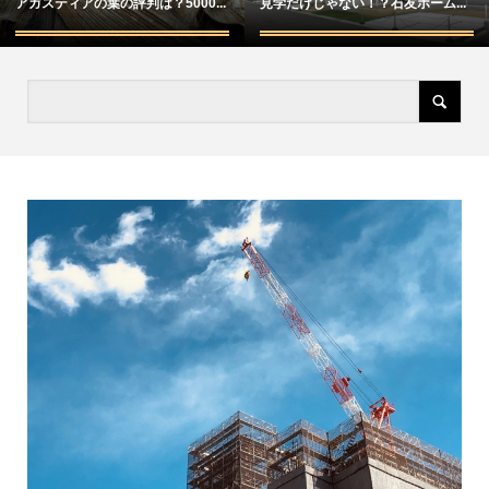
アガスティアの葉の評判は？5000...
見学だけじゃない！？石友ホーム...