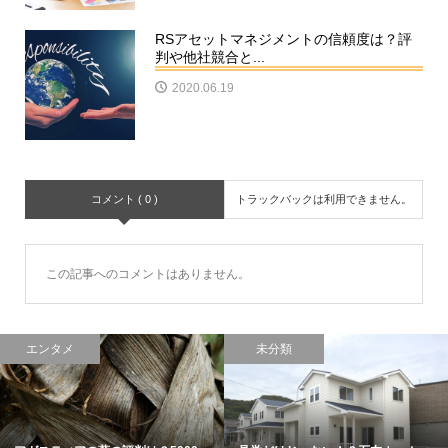
RSアセットマネジメントの信頼度は？評
判や他社競合と...
2020.06.19
コメント ( 0 )
トラックバックは利用できません。
この記事へのコメントはありません。
エンタメ
未分類