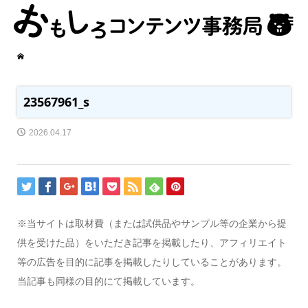
23567961_s
2026.04.17
※当サイトは取材費（または試供品やサンプル等の企業から提
供を受けた品）をいただき記事を掲載したり、アフィリエイト
等の広告を目的に記事を掲載したりしていることがあります。
当記事も同様の目的にて掲載しています。