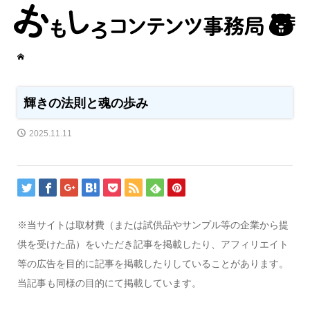
輝きの法則と魂の歩み
2025.11.11
※当サイトは取材費（または試供品やサンプル等の企業から提
供を受けた品）をいただき記事を掲載したり、アフィリエイト
等の広告を目的に記事を掲載したりしていることがあります。
当記事も同様の目的にて掲載しています。