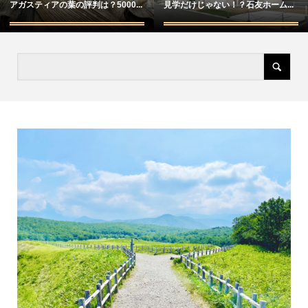
アガスティアの葉の評判は？5000...
見学だけじゃない！？石友ホーム...