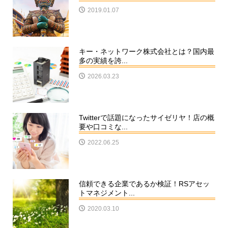
2019.01.07
キー・ネットワーク株式会社とは？国内最
多の実績を誇...
2026.03.23
Twitterで話題になったサイゼリヤ！店の概
要や口コミな...
2022.06.25
信頼できる企業であるか検証！RSアセッ
トマネジメント...
2020.03.10