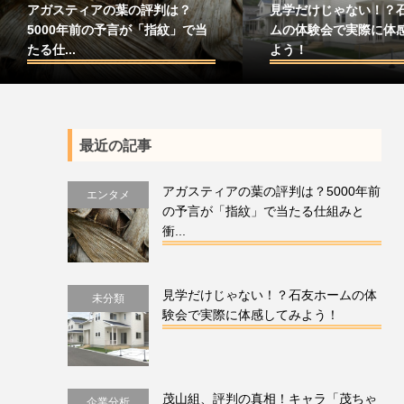
アガスティアの葉の評判は？
見学だけじゃない！？
5000年前の予言が「指紋」で当
ムの体験会で実際に体
たる仕...
よう！
最近の記事
アガスティアの葉の評判は？5000年前
エンタメ
の予言が「指紋」で当たる仕組みと
衝...
見学だけじゃない！？石友ホームの体
未分類
験会で実際に体感してみよう！
茂山組、評判の真相！キャラ「茂ちゃ
企業分析