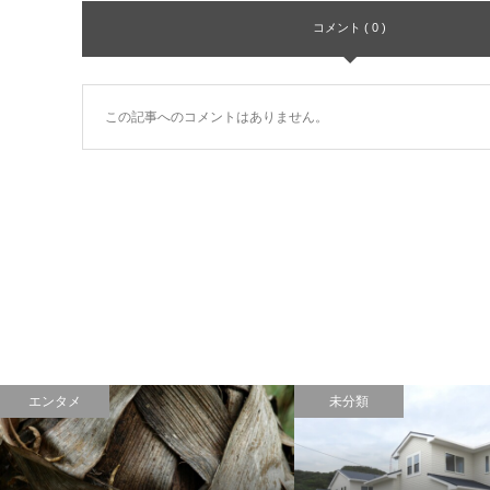
コメント ( 0 )
この記事へのコメントはありません。
エンタメ
未分類