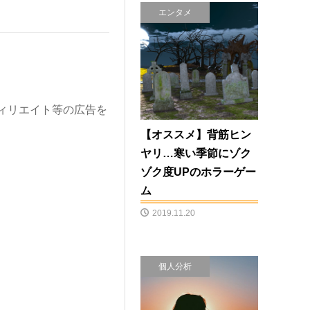
エンタメ
ィリエイト等の広告を
【オススメ】背筋ヒン
ヤリ…寒い季節にゾク
ゾク度UPのホラーゲー
ム
2019.11.20
個人分析