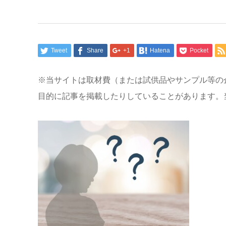
Tweet
Share
+1
Hatena
Pocket
※当サイトは取材費（または試供品やサンプル等の
目的に記事を掲載したりしていることがあります。