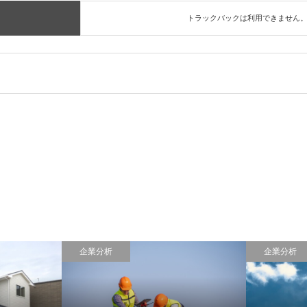
トラックバックは利用できません
企業分析
企業分析