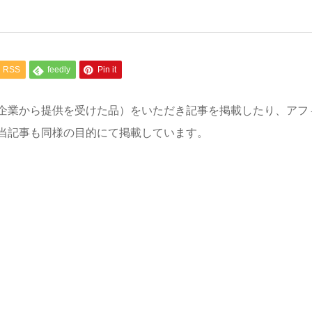
RSS
feedly
Pin it
企業から提供を受けた品）をいただき記事を掲載したり、アフ
当記事も同様の目的にて掲載しています。