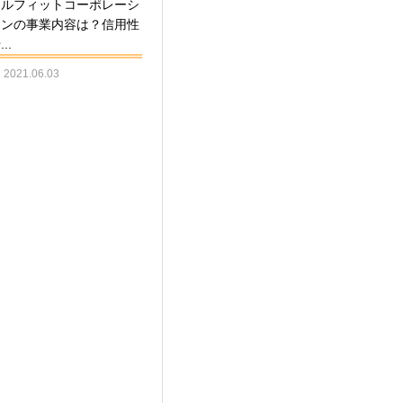
セルフィットコーポレーシ
ョンの事業内容は？信用性
..
2021.06.03