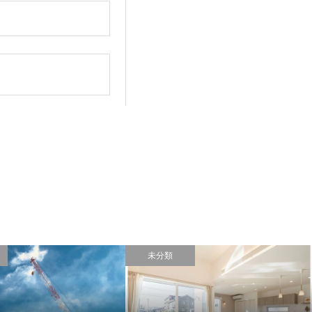
。
未分類