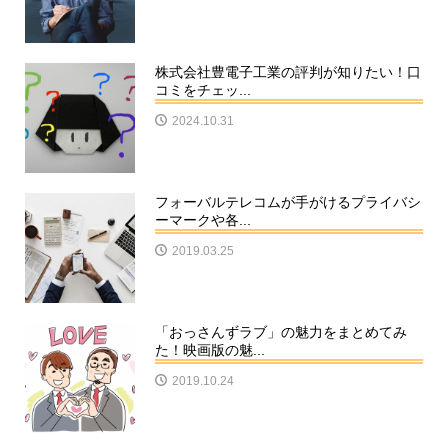
株式会社豊電子工業の評判が知りたい！口
コミをチェッ...
2024.10.31
フォーバルテレコムが手がけるプライバシ
ーマークや各...
2019.03.25
「おっさんずラブ」の魅力をまとめてみ
た！映画版の魅...
2019.10.24