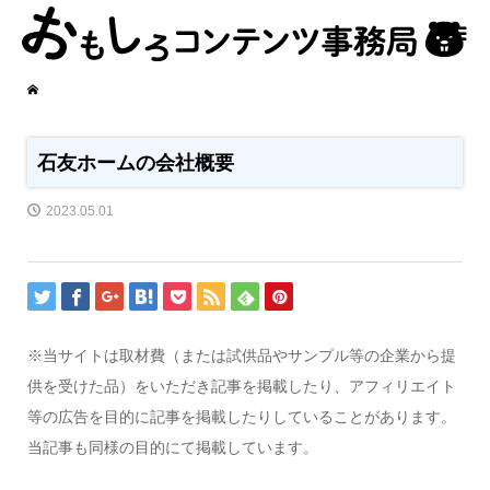
石友ホームの会社概要
2023.05.01
※当サイトは取材費（または試供品やサンプル等の企業から提
供を受けた品）をいただき記事を掲載したり、アフィリエイト
等の広告を目的に記事を掲載したりしていることがあります。
当記事も同様の目的にて掲載しています。