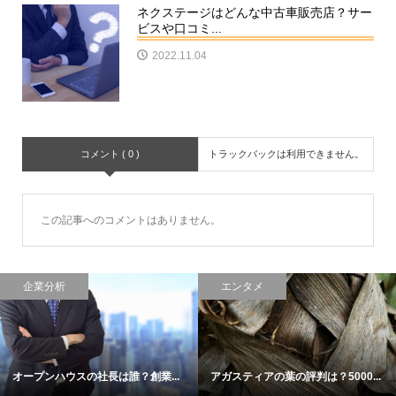
ネクステージはどんな中古車販売店？サー
ビスや口コミ...
2022.11.04
コメント ( 0 )
トラックバックは利用できません。
この記事へのコメントはありません。
企業分析
エンタメ
オープンハウスの社長は誰？創業...
アガスティアの葉の評判は？5000...