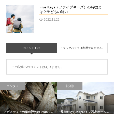
Five Keys（ファイブキーズ）の特徴と
は？子どもの能力...
2022.11.22
コメント ( 0 )
トラックバックは利用できません。
この記事へのコメントはありません。
エンタメ
未分類
アガスティアの葉の評判は？5000...
見学だけじゃない！？石友ホーム...