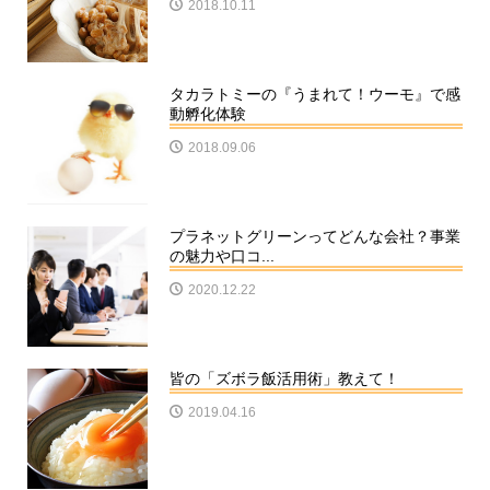
2018.10.11
タカラトミーの『うまれて！ウーモ』で感
動孵化体験
2018.09.06
プラネットグリーンってどんな会社？事業
の魅力や口コ...
2020.12.22
皆の「ズボラ飯活用術」教えて！
2019.04.16