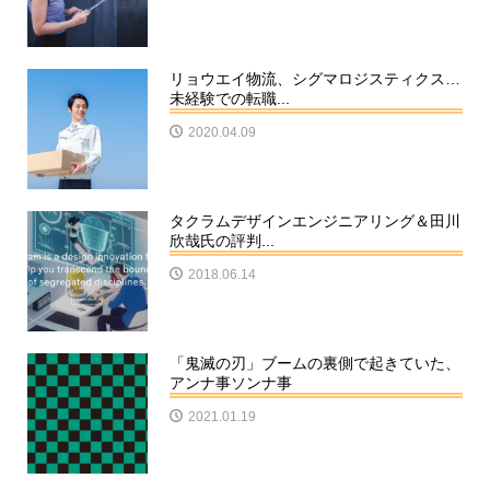
リョウエイ物流、シグマロジスティクス…
未経験での転職...
2020.04.09
タクラムデザインエンジニアリング＆田川
欣哉氏の評判...
2018.06.14
「鬼滅の刃」ブームの裏側で起きていた、
アンナ事ソンナ事
2021.01.19