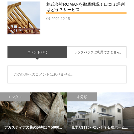
株式会社ROMANを徹底解説！口コミ評判
はどう？サービス...
2021.12.15
コメント ( 0 )
トラックバックは利用できません。
この記事へのコメントはありません。
エンタメ
未分類
アガスティアの葉の評判は？5000...
見学だけじゃない！？石友ホーム...