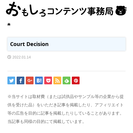
Court Decision
2022.01.14
※当サイトは取材費（または試供品やサンプル等の企業から提
供を受けた品）をいただき記事を掲載したり、アフィリエイト
等の広告を目的に記事を掲載したりしていることがあります。
当記事も同様の目的にて掲載しています。