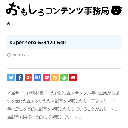
superhero-534120_640
2019.06.17
※当サイトは取材費（または試供品やサンプル等の企業から提
供を受けた品）をいただき記事を掲載したり、アフィリエイト
等の広告を目的に記事を掲載したりしていることがあります。
当記事も同様の目的にて掲載しています。