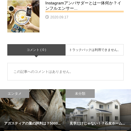
Instagramアンバサダーとは一体何か？イ
ンフルエンサー...
2020.09.17
コメント ( 0 )
トラックバックは利用できません。
この記事へのコメントはありません。
エンタメ
未分類
アガスティアの葉の評判は？5000...
見学だけじゃない！？石友ホーム...