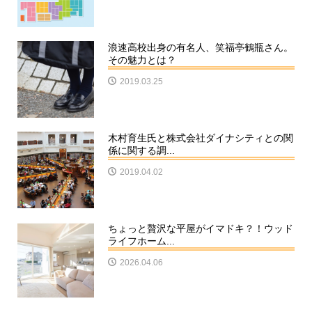
浪速高校出身の有名人、笑福亭鶴瓶さん。
その魅力とは？
2019.03.25
木村育生氏と株式会社ダイナシティとの関
係に関する調...
2019.04.02
ちょっと贅沢な平屋がイマドキ？！ウッド
ライフホーム...
2026.04.06