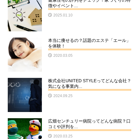
健康住宅の評判をチェック！家づくりの特
徴やイベント...
2025.01.10
本当に痩せるの？話題のエステ「エール」
を体験！
2020.03.05
株式会社UNITED STYLEってどんな会社？
気になる事業内...
2024.09.25
広畑センチュリー病院ってどんな病院？口
コミや評判を...
2020.03.25