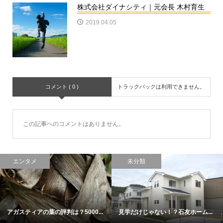
株式会社ダイナシティ｜元会長 木村育生
2019.04.05
コメント ( 0 )
トラックバックは利用できません。
この記事へのコメントはありません。
エンタメ
未分類
アガスティアの葉の評判は？5000...
見学だけじゃない！？石友ホーム...