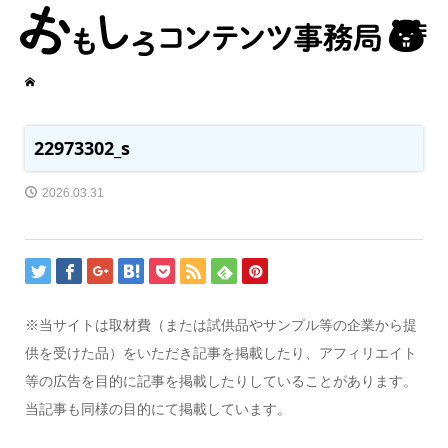
22973302_s
2026.03.31
※当サイトは取材費（または試供品やサンプル等の企業から提
供を受けた品）をいただき記事を掲載したり、アフィリエイト
等の広告を目的に記事を掲載したりしていることがあります。
当記事も同様の目的にて掲載しています。