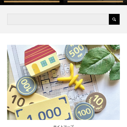
サイトマップ