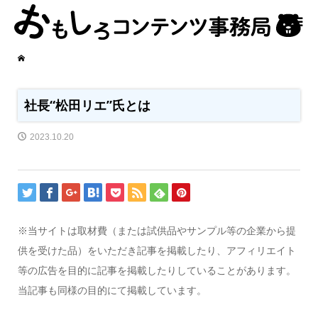
社長“松田リエ”氏とは
2023.10.20
※当サイトは取材費（または試供品やサンプル等の企業から提
供を受けた品）をいただき記事を掲載したり、アフィリエイト
等の広告を目的に記事を掲載したりしていることがあります。
当記事も同様の目的にて掲載しています。