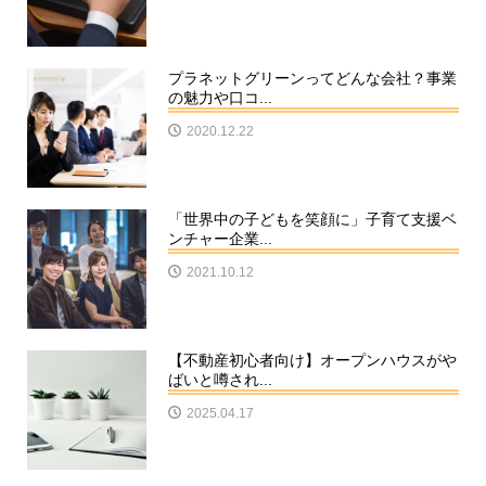
プラネットグリーンってどんな会社？事業
の魅力や口コ...
2020.12.22
「世界中の子どもを笑顔に」子育て支援ベ
ンチャー企業...
2021.10.12
【不動産初心者向け】オープンハウスがや
ばいと噂され...
2025.04.17