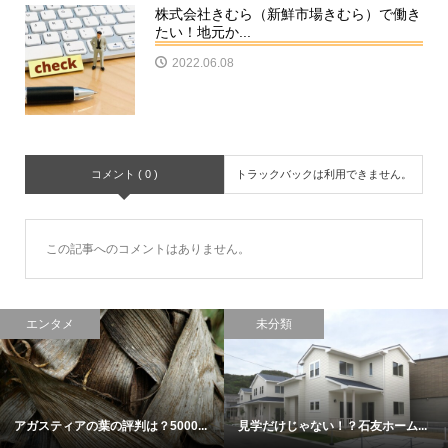
株式会社きむら（新鮮市場きむら）で働き
たい！地元か...
2022.06.08
コメント ( 0 )
トラックバックは利用できません。
この記事へのコメントはありません。
エンタメ
未分類
アガスティアの葉の評判は？5000...
見学だけじゃない！？石友ホーム...