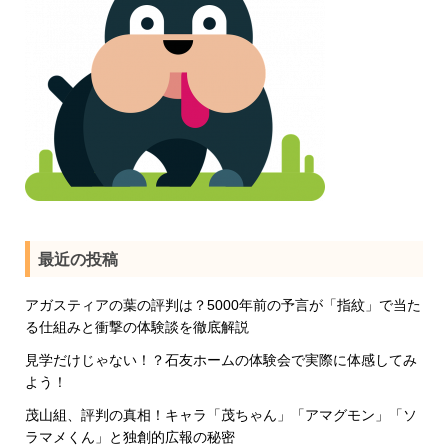
最近の投稿
アガスティアの葉の評判は？5000年前の予言が「指紋」で当た
る仕組みと衝撃の体験談を徹底解説
見学だけじゃない！？石友ホームの体験会で実際に体感してみ
よう！
茂山組、評判の真相！キャラ「茂ちゃん」「アマグモン」「ソ
ラマメくん」と独創的広報の秘密