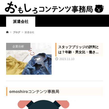
派遣会社
ブログ
派遣会社
企業分析
スタッフブリッジの評判と
は？年齢・男女比・働き...
2023.11.10
omoshiroコンテンツ事務局