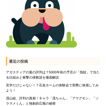
最近の投稿
アガスティアの葉の評判は？5000年前の予言が「指紋」で当た
る仕組みと衝撃の体験談を徹底解説
見学だけじゃない！？石友ホームの体験会で実際に体感してみ
よう！
茂山組、評判の真相！キャラ「茂ちゃん」「アマグモン」「ソ
ラマメくん」と独創的広報の秘密