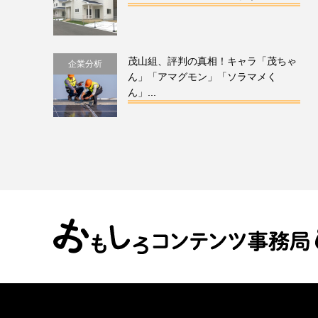
茂山組、評判の真相！キャラ「茂ちゃ
企業分析
ん」「アマグモン」「ソラマメく
ん」...