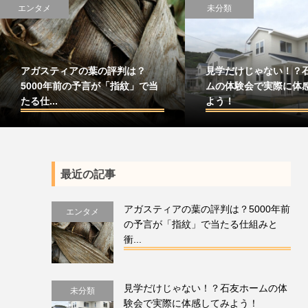
エンタメ
未分類
アガスティアの葉の評判は？
見学だけじゃない！？
5000年前の予言が「指紋」で当
ムの体験会で実際に体
たる仕...
よう！
最近の記事
アガスティアの葉の評判は？5000年前
エンタメ
の予言が「指紋」で当たる仕組みと
衝...
見学だけじゃない！？石友ホームの体
未分類
験会で実際に体感してみよう！