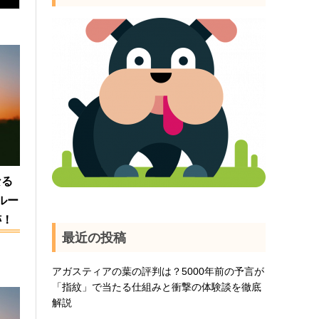
なる
ルー
跡！
最近の投稿
アガスティアの葉の評判は？5000年前の予言が
「指紋」で当たる仕組みと衝撃の体験談を徹底
解説