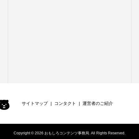
サイトマップ
コンタクト
運営者のご紹介
Copyright ©
2026
おもしろコンテンツ事務局. All Rights Reserved.