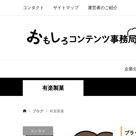
コンタクト
サイトマップ
運営者のご紹介
企業
有楽製菓
ブログ
有楽製菓
エンタメ
ブラ