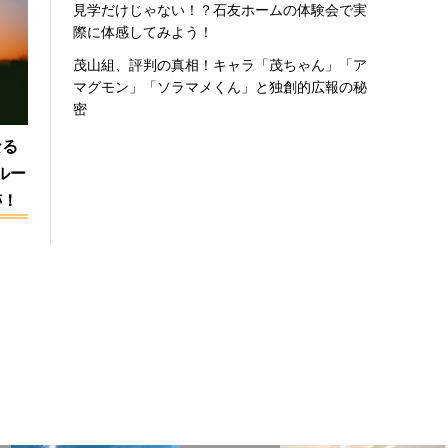
見学だけじゃない！？石友ホームの体験会で実
際に体感してみよう！
茂山組、評判の真相！キャラ「茂ちゃん」「ア
マグモン」「ソラマメくん」と独創的広報の秘
密
なる
ルー
跡！