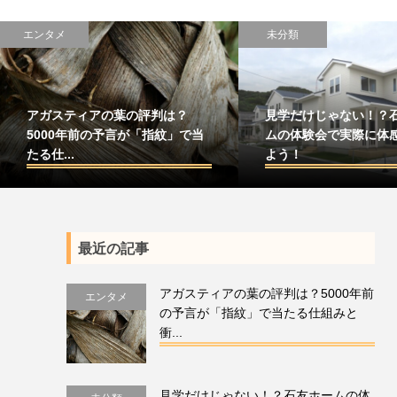
エンタメ
未分類
アガスティアの葉の評判は？
見学だけじゃない！？
5000年前の予言が「指紋」で当
ムの体験会で実際に体
たる仕...
よう！
最近の記事
アガスティアの葉の評判は？5000年前
エンタメ
の予言が「指紋」で当たる仕組みと
衝...
見学だけじゃない！？石友ホームの体