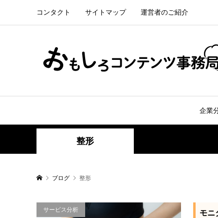
コンタクト
サイトマップ
運営者のご紹介
企業
整形
ブログ
整形
サービス分析
モニ