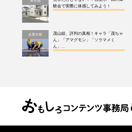
未分類
験会で実際に体感してみよう！
茂山組、評判の真相！キャラ「茂ちゃ
企業分析
ん」「アマグモン」「ソラマメく
ん」...