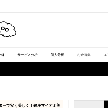
分析
サービス分析
個人分析
お金特集
エ
ターで安く美しく！銀座マイアミ美