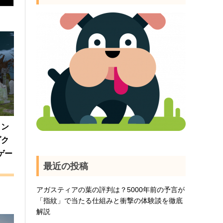
ヒン
ゾク
ゲー
最近の投稿
アガスティアの葉の評判は？5000年前の予言が
「指紋」で当たる仕組みと衝撃の体験談を徹底
解説