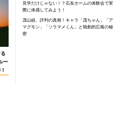
見学だけじゃない！？石友ホームの体験会で実
際に体感してみよう！
茂山組、評判の真相！キャラ「茂ちゃん」「ア
マグモン」「ソラマメくん」と独創的広報の秘
密
なる
ルー
跡！