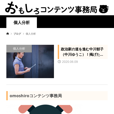
個人分析
ブログ
個人分析
個人分析
政治家の道を進む中川郁子
（中川ゆうこ）！掲げた...
2020.06.09
omoshiroコンテンツ事務局