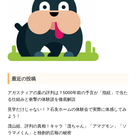
最近の投稿
アガスティアの葉の評判は？5000年前の予言が「指紋」で当た
る仕組みと衝撃の体験談を徹底解説
見学だけじゃない！？石友ホームの体験会で実際に体感してみ
よう！
茂山組、評判の真相！キャラ「茂ちゃん」「アマグモン」「ソ
ラマメくん」と独創的広報の秘密