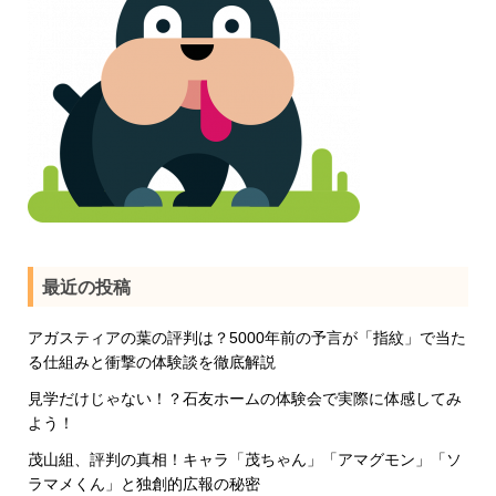
最近の投稿
アガスティアの葉の評判は？5000年前の予言が「指紋」で当た
る仕組みと衝撃の体験談を徹底解説
見学だけじゃない！？石友ホームの体験会で実際に体感してみ
よう！
茂山組、評判の真相！キャラ「茂ちゃん」「アマグモン」「ソ
ラマメくん」と独創的広報の秘密