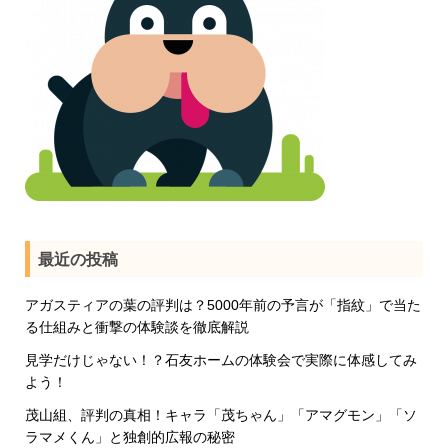
最近の投稿
アガスティアの葉の評判は？5000年前の予言が「指紋」で当た
る仕組みと衝撃の体験談を徹底解説
見学だけじゃない！？石友ホームの体験会で実際に体感してみ
よう！
茂山組、評判の真相！キャラ「茂ちゃん」「アマグモン」「ソ
ラマメくん」と独創的広報の秘密