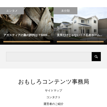
エンタメ
未分類
アガスティアの葉の評判は？5000...
見学だけじゃない！？石友ホーム...
おもしろコンテンツ事務局
サイトマップ
コンタクト
運営者のご紹介