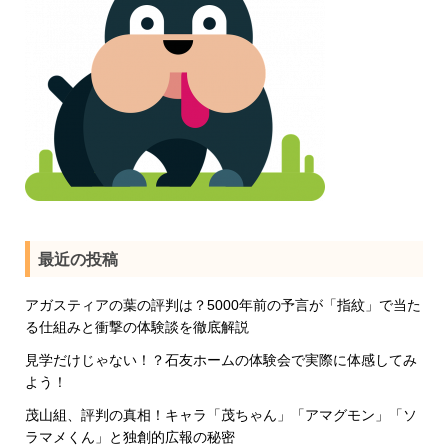
最近の投稿
アガスティアの葉の評判は？5000年前の予言が「指紋」で当た
る仕組みと衝撃の体験談を徹底解説
見学だけじゃない！？石友ホームの体験会で実際に体感してみ
よう！
茂山組、評判の真相！キャラ「茂ちゃん」「アマグモン」「ソ
ラマメくん」と独創的広報の秘密